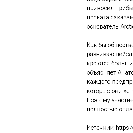
приносил прибы
проката заказам
основатель Arcti
Как бы обществ
развивающейся 
кроются больши
объясняет Анат
каждого предпри
которые они хот
Поэтому участие
полностью оплач
Источник: https: