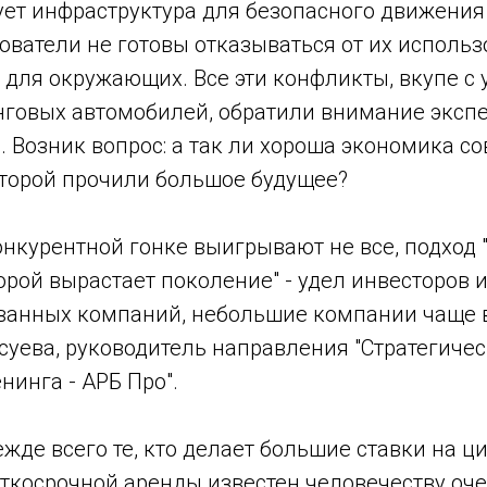
ует инфраструктура для безопасного движения
ователи не готовы отказываться от их использ
 для окружающих. Все эти конфликты, вкупе с
говых автомобилей, обратили внимание экспер
. Возник вопрос: а так ли хороша экономика с
оторой прочили большое будущее?
онкурентной гонке выигрывают не все, подход
торой вырастает поколение" - удел инвесторов 
анных компаний, небольшие компании чаще в
суева, руководитель направления "Стратегиче
нинга - АРБ Про".
жде всего те, кто делает большие ставки на 
ткосрочной аренды известен человечеству оче