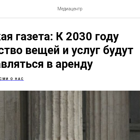
Медиацентр
ая газета: К 2030 году
тво вещей и услуг будут
вляться в аренду
СМИ О НАС