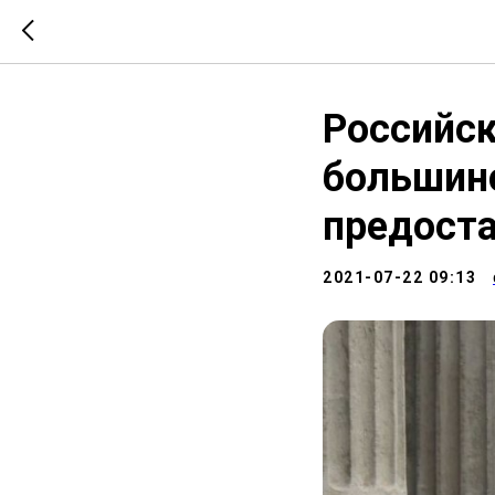
Российск
большинс
предоста
2021-07-22 09:13