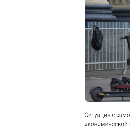
Ситуация с само
экономической м