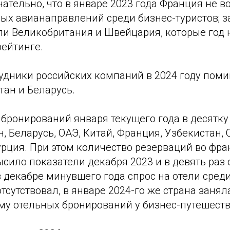
ательно, что в январе 2023 года Франция не в
х авианаправлений среди бизнес-туристов; за
ли Великобритания и Швейцария, которые год
рейтинге.
рудники российских компаний в 2024 году пом
тан и Беларусь.
бронирований января текущего года в десятку
, Беларусь, ОАЭ, Китай, Франция, Узбекистан, 
рция. При этом количество резерваций во фра
ысило показатели декабря 2023 и в девять раз
в декабре минувшего года спрос на отели сред
отсутствовал, в январе 2024-го же страна заня
ему отельных бронирований у бизнес-путешест