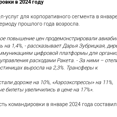
овки в 2024 году
л-услуг для корпоративного сегмента в январе
ериоду прошлого года возросла.
ое повышение цен продемонстрировали авиабил
 на 1,4%, - рассказывает Дарья Зубрицкая, дир
оммуникациям цифровой платформы для органи
управления расходами Ракета. - За ними – отел
стиницах выросла на 2,3%. Трансферы к
стали дороже на 10%, «Аэроэкспрессы» на 11%,
 билеты увеличились в цене на 17%».
ть командировки в январе 2024 года составил