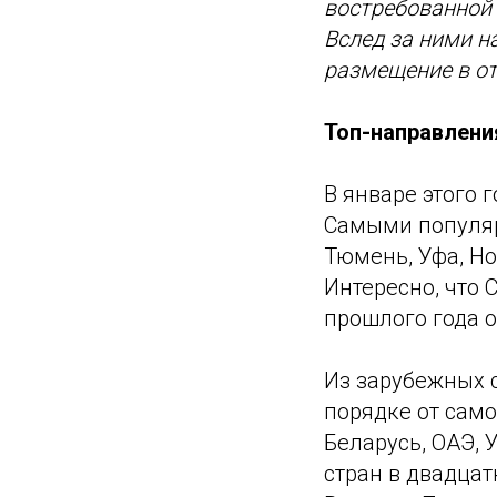
востребованной 
Вслед за ними 
размещение в от
Топ-направлени
В январе этого 
Самыми популяр
Тюмень, Уфа, Но
Интересно, что 
прошлого года о
Из зарубежных с
порядке от само
Беларусь, ОАЭ, 
стран в двадцат