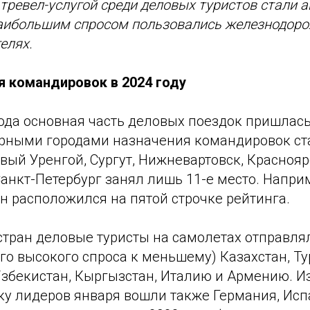
тревел-услугой среди деловых туристов стали 
наибольшим спросом пользовались железнодор
елях.
я командировок в 2024 году
года основная часть деловых поездок пришлась
ными городами назначения командировок ст
вый Уренгой, Сургут, Нижневартовск, Краснояр
Санкт-Петербург занял лишь 11-е место. Напри
н расположился на пятой строчке рейтинга.
тран деловые туристы на самолетах отправлял
го высокого спроса к меньшему) Казахстан, Ту
Узбекистан, Кыргызстан, Италию и Армению. И
ку лидеров января вошли также Германия, Исп