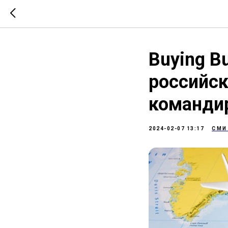
Buying B
российск
командир
2024-02-07 13:17
СМИ