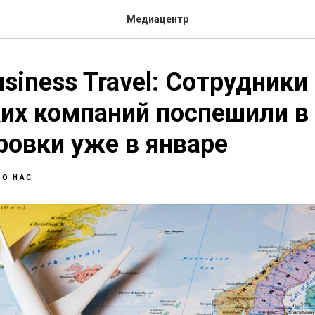
Медиацентр
usiness Travel: Сотрудники
их компаний поспешили в
овки уже в январе
 О НАС