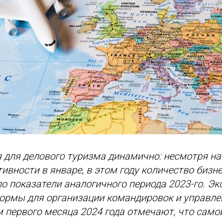
я для делового туризма динамично: несмотря н
тивности в январе, в этом году количество бизн
о показатели аналогичного периода 2023-го. Эк
ормы для организации командировок и управле
м первого месяца 2024 года отмечают, что само