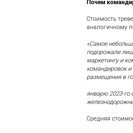
Почем командир
Стоимость треве
аналогичному п
«Самое небольш
подорожали лишь
маркетингу и к
командировок и 
размещения в го
январю 2023-го 
железнодорожные
Средняя стоимос