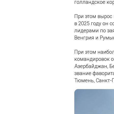
голландское ко
При этом вырос
в 2025 году он 
лидерами по зая
Венгрия и Румы
При этом наибо
командировок ос
Азербайджан, Бе
звание фаворита
Тюмень, Санкт-П