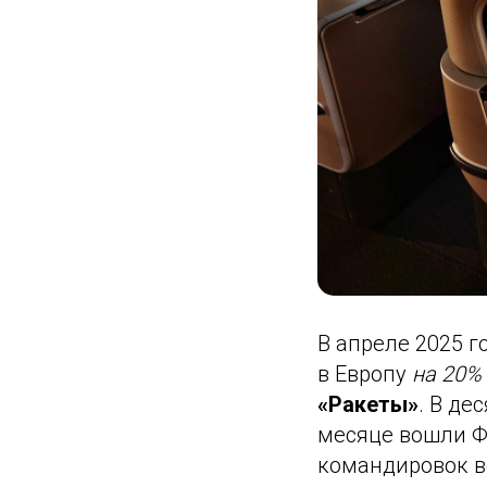
В апреле 2025 г
в Европу
на 20%
«Ракеты»
. В д
месяце вошли Ф
командировок в