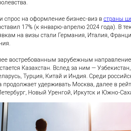
ролевства.
 и спрос на оформление бизнес-виз в
страны ш
составил 17% (к январю-апрелю 2024 года). В т
вкам на визы стали Германия, Италия, Франци
ния.
лее востребованным зарубежным направлени
тается Казахстан. Вслед за ним — Узбекистан,
ларусь, Турция, Китай и Индия. Среди российс
 продолжает удерживать Москва, далее в рейт
етербург, Новый Уренгой, Иркутск и Южно-Сах