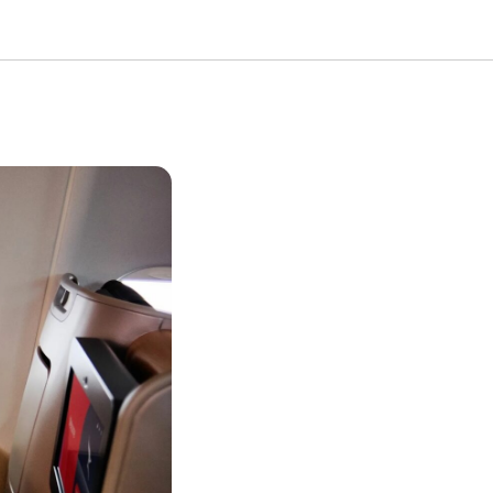
знес-