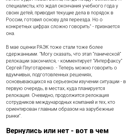
специалисты, кто ждал окончания учебного года у
своих детей, приводил текущие дела в порядок в
России, готовил основу для переезда. Но о
конкретных цифрах сложно говорить" - признается
она.
В мае оценки РАЭК тоже стали тоже более
сдержанными. "Могу сказать, что этап "панической"
релокации закончился, - комментирует "Интерфаксу"
Сергей Плуготаренко. - Теперь можно говорить о
вдумчивых, подготовленных решениях,
основывающихся на серьезном изучении ситуации - в
первую очередь, в местах, куда планируется
релокация. Очевидно, продолжится релокация
сотрудников международных компаний и тех, кто
ориентирован главным образом на зарубежные
рынки".
Вернулись или нет - вот в чем