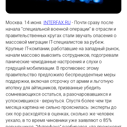
Москва. 14 июня.
INTERFAX.RU
- Почти сразу после
начала "специальной военной операции" в отрасли и
правительственных кругах стали звучать опасения о
массовой миграции IT-специалистов за рубеж.
Крупные IT-компании, работавшие на западный рынок,
начали массово вывозить сотрудников, подогревали
панические чемоданные настроения и слухи о
грядущей мобилизации. В противовес этому
правительство предложило беспрецедентные меры
поддержки, включая отсрочку от армии и льготную
ипотеку для айтишников, призванные убедить
сомневающихся остаться, а разочаровавшихся и
успокоившихся - вернуться. Спустя более чем три
месяца картина не сильно прояснилась: эксперты до
сих пор расходятся в оценках, сколько же человек
уехало, в то время чиновники уже заявляют о 85%
вернувшихся. "Интерфакс" разбирался, что происходит