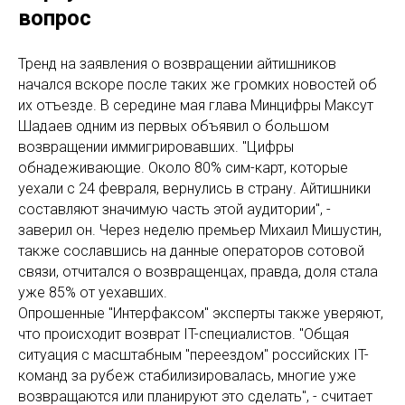
вопрос
Тренд на заявления о возвращении айтишников
начался вскоре после таких же громких новостей об
их отъезде. В середине мая глава Минцифры Максут
Шадаев одним из первых объявил о большом
возвращении иммигрировавших. "Цифры
обнадеживающие. Около 80% сим-карт, которые
уехали с 24 февраля, вернулись в страну. Айтишники
составляют значимую часть этой аудитории", -
заверил он. Через неделю премьер Михаил Мишустин,
также сославшись на данные операторов сотовой
связи, отчитался о возвращенцах, правда, доля стала
уже 85% от уехавших.
Опрошенные "Интерфаксом" эксперты также уверяют,
что происходит возврат IT-специалистов. "Общая
ситуация с масштабным "переездом" российских IT-
команд за рубеж стабилизировалась, многие уже
возвращаются или планируют это сделать", - считает