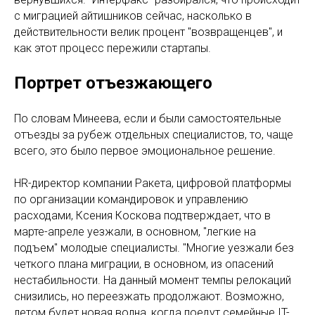
с миграцией айтишников сейчас, насколько в
действительности велик процент "возвращенцев", и
как этот процесс пережили стартапы.
Портрет отъезжающего
По словам Минеева, если и были самостоятельные
отъезды за рубеж отдельных специалистов, то, чаще
всего, это было первое эмоциональное решение.
HR-директор компании Ракета, цифровой платформы
по организации командировок и управлению
расходами, Ксения Коскова подтверждает, что в
марте-апреле уезжали, в основном, "легкие на
подъем" молодые специалисты. "Многие уезжали без
четкого плана миграции, в основном, из опасений
нестабильности. На данный момент темпы релокаций
снизились, но переезжать продолжают. Возможно,
летом будет новая волна, когда поедут семейные IT-