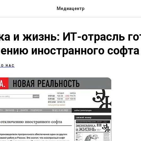
Медиацентр
а и жизнь: ИТ-отрасль го
ению иностранного софта
 О НАС