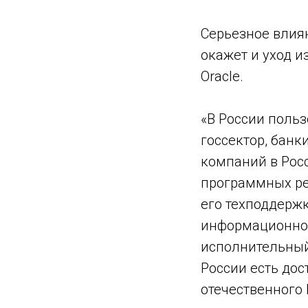
Серьезное влия
окажет и уход и
Oracle.
«В России поль
госсектор, банк
компаний в Рос
программных ре
его техподдержк
информационной
исполнительный 
России есть дос
отечественного 