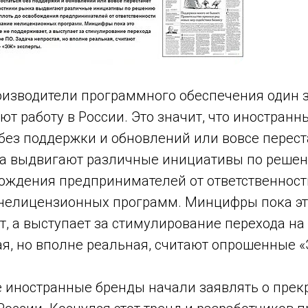
изводители программного обеспечения один 
т работу в России. Это значит, что иностранн
без поддержки и обновлений или вовсе перест
а выдвигают различные инициативы по реше
бождения предпринимателей от ответственност
нелицензионных программ. Минцифры пока э
, а выступает за стимулирование перехода на
я, но вполне реальная, считают опрошенные «
е иностранные бренды начали заявлять о пре