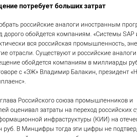
ение потребует больших затрат
добрать российские аналоги иностранным про
д дорого обойдется компаниям. «Системы SAP и
ктически вся российская промышленность, эне
гие отрасли. Существуют и российские аналоги 
ещение обойдется компаниям в миллиарды руб
говоре с «ЭЖ» Владимир Балакин, президент 
плаенс».
 глава Российского союза промышленников и
ей оценивал затраты на переход российских 
формационной инфраструктуры (КИИ) на отече
н руб. В Минцифры тогда эти цифры не подтвер