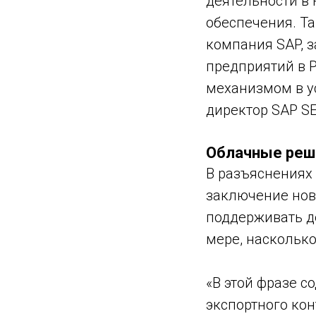
деятельности в 
обеспечения. Та
компания SAP, 
предприятий в 
механизмом в у
директор SAP S
Облачные реш
В разъяснениях 
заключение нов
поддерживать д
мере, насколько
«В этой фразе с
экспортного кон