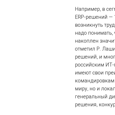
Например, в сег
ERP-решений — 1
возникнуть труд
надо понимать, 
накоплен значи
отметил Р. Лаш
решений, и мног
российским ИТ-
имеют свои пре
командировкам „
миру, но и лока
генеральный ди
решения, конкур