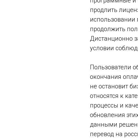
программные и 
продлить лицен
использовании 
продолжить пол
Дистанционно з
условии соблюд
Пользователи о
окончания опла
не остановит би
относятся к кат
процессы и каче
обновления эти
данными решени
перевод на росс