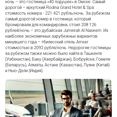
ночь – это гостиница «40 подушек» в Омске. Самый
дорогой – иркутский Rodina Grand Hotel & Spa:
стоимость номера - 221 421 рубль/ночь. За рубежом
самый дорогой номер в гостинице, который
бронировали для командировки, стоил 208 126
рублей/ночь – это дубайская Jumeirah Al Naseem. Из
наиболее экономичных зарубежных вариантов
минувшего года – тбилисский отель Amser
стоимостью в 2092 рубля/ночь. Недорогие гостиницы
за рубежом также можно было найти в Ташкенте
(Узбекистан), Баку (Азербайджан), Бобруйске, Гомеле
(Беларусь), Алматы, Астане (Казахстан), Пуяне (Китай)
и Нью-Дели (Индия).