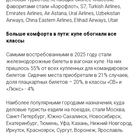
фаворитами стали «Аэрофлот», S7, Turkish Airlines,
Emirates Airlines, Air Astana, Ural Airlines, Uzbekistan
Airways, China Eastern Airlines, Etihad Airways, Utair.
Больше комфорта в пути: купе обогнали все
классы
Самыми востребованными в 2025 году стали
железнодорожные билеты в вагонах купе. На них
пришлось 55% от всех купленных для командировок
билетов. Сидячие места приобретали в 21% случаев,
доля плацкартных билетов – 20%, в классы «СВ» и
«Люкс» - 4%.
Наиболее популярными городами назначения, куда
деловые туристы ездили на поездах, стали Москва,
Санкт-Петербург, Южно-Сахалинск, Новосибирск,
Екатеринбург, Тюмень, Уфа, Казань, Нижний Новгород,
Иркутск, Красноярск, Сургут, Воронеж, Ярославль.