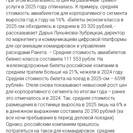
При этом волатильность цен на различные тревел-
услуги в 2025 году отличалась. К примеру, средняя
стоимость авиабилетов для корпоративного сегмента
выросла год к году на 16%. «Билеты эконом-класса в
2025-ом обходились в среднем в 20 320 рублей, -
рассказывает Дарья Лукьянова-Зубрицкая, директор
по маркетингу и коммуникациям цифровой платформы
для организации командировок и управления
расходами Ракета. – Средняя стоимость авиабилетов
бизнес-класса составила 111 553 рубля. На
железнодорожные билеты российские компании в
среднем тратили больше на 21%, нежели в 2024 году.
Средняя стоимость билета на поезд в 2025-ом – 6598
рублей». Отели снова показывают невысокий рост цен
для корпоративного сегмента по итогам года – ранее
это отмечалось и в 2024. Так, средняя стоимость
размещения в гостинице выросла в 2025 лишь на 6% и
в денежном выражении составила 20 290 рублей (за
все ночи пребывания в период деловой поездки).
Однако, российским компаниям пришлось
потратиться на такси для командировок: средние