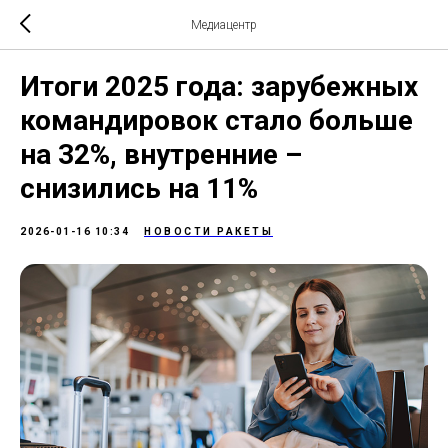
Медиацентр
Итоги 2025 года: зарубежных
командировок стало больше
на 32%, внутренние –
снизились на 11%
2026-01-16 10:34
НОВОСТИ РАКЕТЫ