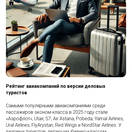
Рейтинг авиакомпаний по версии деловых
туристов
Самыми популярными авиакомпаниями среди
пассажиров эконом-класса в 2025 году стали
«Аэрофлот», Utair, S7, Air Astana, Pobeda, Yamal Airlines,
Ural Airlines, FlyArystan, Red Wings и NordStar Airlines. У
деловых туристов, летающих бизнес-классом,