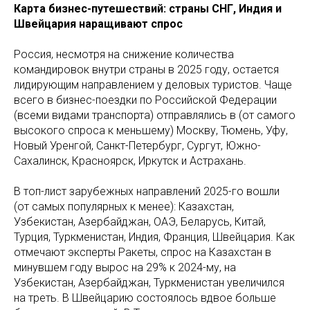
Карта бизнес-путешествий: страны СНГ, Индия и
Швейцария наращивают спрос
Россия, несмотря на снижение количества
командировок внутри страны в 2025 году, остается
лидирующим направлением у деловых туристов. Чаще
всего в бизнес-поездки по Российской Федерации
(всеми видами транспорта) отправлялись в (от самого
высокого спроса к меньшему) Москву, Тюмень, Уфу,
Новый Уренгой, Санкт-Петербург, Сургут, Южно-
Сахалинск, Красноярск, Иркутск и Астрахань.
В топ-лист зарубежных направлений 2025-го вошли
(от самых популярных к менее): Казахстан,
Узбекистан, Азербайджан, ОАЭ, Беларусь, Китай,
Турция, Туркменистан, Индия, Франция, Швейцария. Как
отмечают эксперты Ракеты, спрос на Казахстан в
минувшем году вырос на 29% к 2024-му, на
Узбекистан, Азербайджан, Туркменистан увеличился
на треть. В Швейцарию состоялось вдвое больше