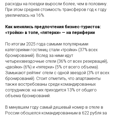
расходы на поездки выросли более, чем в половину.
При этом средняя стоимость трансферов год к году
увеличилась на 16%.
Как менялись предпочтения бизнес-туристов:
«тройки» в топе, «пятерки» — на периферии
По итогам 2025 года самыми популярными
категориями гостиниц стали «тройки» (37% всех
бронирований). Вслед за ними идут
четырехзвездочные отели (36% от всех резерваций),
«двойки» (6%) и «пятерки» (5% от всего объема).
Замыкают рейтинг отели с одной звездой (3% от всех
бронирований). Стоит отметить, что апартаменты
также востребованы среди командированных
сотрудников: на них приходится 13% от общего
объема бронирований.
В минувшем году самый дешевый номер в отеле в
России обошелся командированным в 622 рубля за