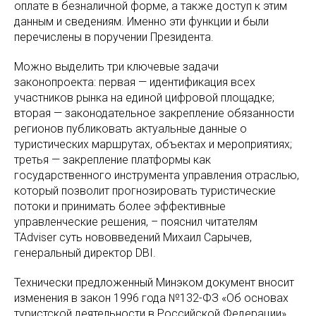
оплате в безналичной форме, а также доступ к этим
данным и сведениям. Именно эти функции и были
перечислены в поручении Президента.
Можно выделить три ключевые задачи
законопроекта: первая — идентификация всех
участников рынка на единой цифровой площадке;
вторая — законодательное закрепление обязанности
регионов публиковать актуальные данные о
туристических маршрутах, объектах и мероприятиях;
третья — закрепление платформы как
государственного инструмента управления отраслью,
который позволит прогнозировать туристические
потоки и принимать более эффективные
управленческие решения, – пояснил читателям
TAdviser суть нововведений Михаил Сарычев,
генеральный директор DBI.
Технически предложенный Минэком документ вносит
изменения в закон 1996 года №132-ФЗ «Об основах
туристской деятельности в Российской Федерации»,