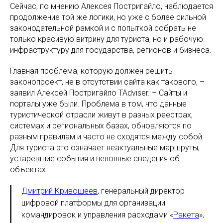
Сейчас, по мнению Алексея Постригайло, наблюдается
продолжение той же логики, но уже с более сильной
законодательной рамкой и с попыткой собрать не
только красивую витрину для туриста, но и рабочую
инфраструктуру для государства, регионов и бизнеса.
Главная проблема, которую должен решить
законопроект, не в отсутствии сайта как такового, –
заявил Алексей Постригайло TAdviser. – Сайты и
порталы уже были. Проблема в том, что данные
туристической отрасли живут в разных реестрах,
системах и региональных базах, обновляются по
разным правилам и часто не сходятся между собой.
Для туриста это означает неактуальные маршруты,
устаревшие события и неполные сведения об
объектах.
Дмитрий Кривошеев
, генеральный директор
цифровой платформы для организации
командировок и управления расходами «
Ракета
»,