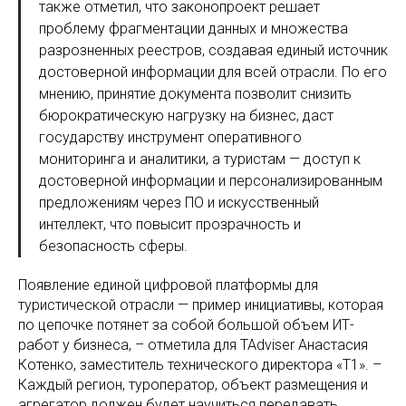
также отметил, что законопроект решает
проблему фрагментации данных и множества
разрозненных реестров, создавая единый источник
достоверной информации для всей отрасли. По его
мнению, принятие документа позволит снизить
бюрократическую нагрузку на бизнес, даст
государству инструмент оперативного
мониторинга и аналитики, а туристам — доступ к
достоверной информации и персонализированным
предложениям через ПО и искусственный
интеллект, что повысит прозрачность и
безопасность сферы.
Появление единой цифровой платформы для
туристической отрасли — пример инициативы, которая
по цепочке потянет за собой большой объем ИТ-
работ у бизнеса, – отметила для TAdviser Анастасия
Котенко, заместитель технического директора «Т1». –
Каждый регион, туроператор, объект размещения и
агрегатор должен будет научиться передавать