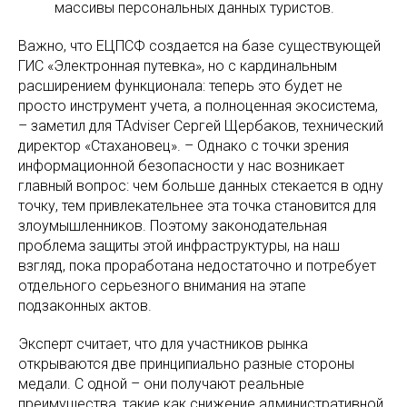
массивы персональных данных туристов.
Важно, что ЕЦПСФ создается на базе существующей
ГИС «Электронная путевка», но с кардинальным
расширением функционала: теперь это будет не
просто инструмент учета, а полноценная экосистема,
– заметил для TAdviser Сергей Щербаков, технический
директор «Стахановец». – Однако с точки зрения
информационной безопасности у нас возникает
главный вопрос: чем больше данных стекается в одну
точку, тем привлекательнее эта точка становится для
злоумышленников. Поэтому законодательная
проблема защиты этой инфраструктуры, на наш
взгляд, пока проработана недостаточно и потребует
отдельного серьезного внимания на этапе
подзаконных актов.
Эксперт считает, что для участников рынка
открываются две принципиально разные стороны
медали. С одной – они получают реальные
преимущества, такие как снижение административной