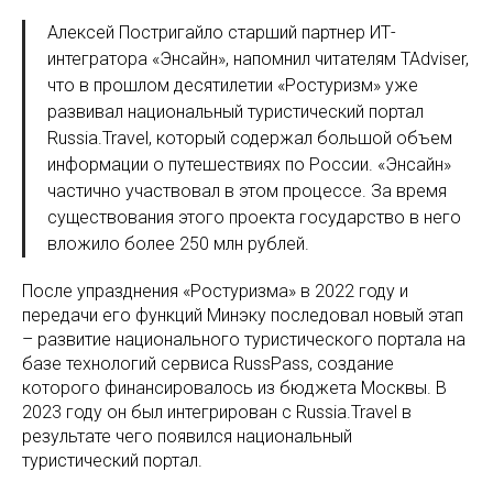
Алексей Постригайло старший партнер ИТ-
интегратора «Энсайн», напомнил читателям TAdviser,
что в прошлом десятилетии «Ростуризм» уже
развивал национальный туристический портал
Russia.Travel, который содержал большой объем
информации о путешествиях по России. «Энсайн»
частично участвовал в этом процессе. За время
существования этого проекта государство в него
вложило более 250 млн рублей.
После упразднения «Ростуризма» в 2022 году и
передачи его функций Минэку последовал новый этап
– развитие национального туристического портала на
базе технологий сервиса RussPass, создание
которого финансировалось из бюджета Москвы. В
2023 году он был интегрирован с Russia.Travel в
результате чего появился национальный
туристический портал.