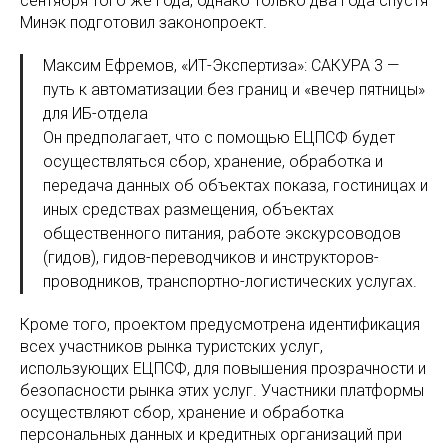
сентября того же года, однако только два года спустя
Минэк подготовил законопроект.
Максим Ефремов, «ИТ-Экспертиза»: САКУРА 3 —
путь к автоматизации без границ и «вечер пятницы»
для ИБ-отдела
Он предполагает, что с помощью ЕЦПСФ будет
осуществляться сбор, хранение, обработка и
передача данных об объектах показа, гостиницах и
иных средствах размещения, объектах
общественного питания, работе экскурсоводов
(гидов), гидов-переводчиков и инструкторов-
проводников, транспортно-логистических услугах.
Кроме того, проектом предусмотрена идентификация
всех участников рынка туристских услуг,
использующих ЕЦПСФ, для повышения прозрачности и
безопасности рынка этих услуг. Участники платформы
осуществляют сбор, хранение и обработка
персональных данных и кредитных организаций при