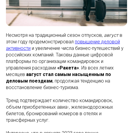
Несмотря на традиционный сезон отпусков,
август
в
этом году продемонстрировал
повышение деловой
активности
и увеличение числа бизнес-путешествий у
российских компаний. Таковы данные цифровой
платформы по организации командировок и
управления расходами
«Ракета»
. Из всех летних
месяцев
август стал самым насыщенным по
деловым поездкам
, продолжая тенденцию на
восстановление бизнес-туризма.
Тренд подтверждает количество командировок,
объем приобретенных авиа-, железнодорожных
билетов, бронирований номеров в отелях и
трансферных услуг.