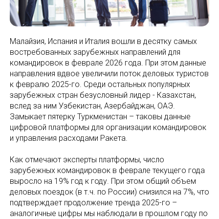
Малайзия, Испания и Италия вошли в десятку самых
востребованных зарубежных направлений для
командировок в феврале 2026 года. При этом данные
направления вдвое увеличили поток деловых туристов
к февралю 2025-го. Среди остальных популярных
зарубежных стран безусловный лидер - Казахстан,
вслед за ним Узбекистан, Азербайджан, ОАЭ.
Замыкает пятерку Туркменистан – таковы данные
цифровой платформы для организации командировок
и управления расходами Ракета.
Как отмечают эксперты платформы, число
зарубежных командировок в феврале текущего года
выросло на 19% год к году. При этом общий объем
деловых поездок (в т.ч. по России) снизился на 7%, что
подтверждает продолжение тренда 2025-го –
аналогичные цифры мы наблюдали в прошлом году по