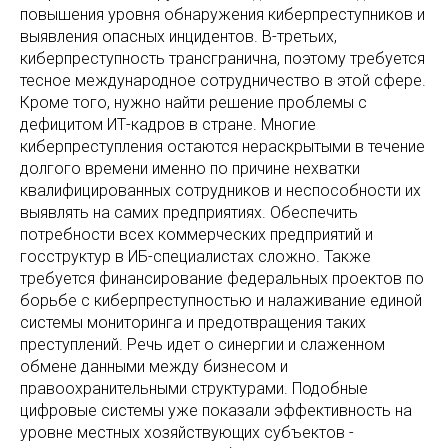
повышения уровня обнаружения киберпреступников и
выявления опасных инцидентов. В-третьих,
киберпреступность трансгранична, поэтому требуется
тесное международное сотрудничество в этой сфере.
Кроме того, нужно найти решение проблемы с
дефицитом ИТ-кадров в стране. Многие
киберпреступления остаются нераскрытыми в течение
долгого времени именно по причине нехватки
квалифицированных сотрудников и неспособности их
выявлять на самих предприятиях. Обеспечить
потребности всех коммерческих предприятий и
госструктур в ИБ-специалистах сложно. Также
требуется финансирование федеральных проектов по
борьбе с киберпреступностью и налаживание единой
системы мониторинга и предотвращения таких
преступлений. Речь идет о синергии и слаженном
обмене данными между бизнесом и
правоохранительными структурами. Подобные
цифровые системы уже показали эффективность на
уровне местных хозяйствующих субъектов -