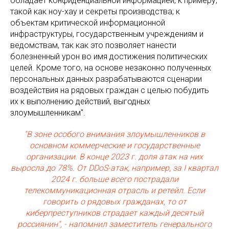
обладает конфиденциальной информацией, к примеру,
такой как ноу-хау и секреты производства; к
объектам критической информационной
инфраструктуры, государственным учреждениям и
ведомствам, так как это позволяет нанести
болезненный урон во имя достижения политических
целей. Кроме того, на основе незаконно полученных
персональных данных разрабатываются сценарии
воздействия на рядовых граждан с целью побудить
их к выполнению действий, выгодных
злоумышленникам".
"В зоне особого внимания злоумышленников в
основном коммерческие и государственные
организации. В конце 2023 г. доля атак на них
выросла до 78%. От DDoS-атак, например, за I квартал
2024 г. больше всего пострадали
телекоммуникационная отрасль и ретейл. Если
говорить о рядовых гражданах, то от
киберпреступников страдает каждый десятый
россиянин", - напомнил заместитель генерального