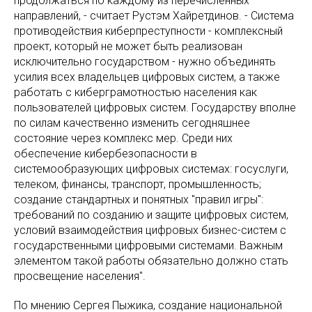
продолжаться по каждому из перечисленных
направлений, - считает Рустэм Хайретдинов. - Система
противодействия киберпреступности - комплексный
проект, который не может быть реализован
исключительно государством - нужно объединять
усилия всех владельцев цифровых систем, а также
работать с киберграмотностью населения как
пользователей цифровых систем. Государству вполне
по силам качественно изменить сегодняшнее
состояние через комплекс мер. Среди них
обеспечение кибербезопасности в
системообразующих цифровых системах: госуслуги,
телеком, финансы, транспорт, промышленность;
создание стандартных и понятных "правил игры":
требований по созданию и защите цифровых систем,
условий взаимодействия цифровых бизнес-систем с
государственными цифровыми системами. Важным
элементом такой работы обязательно должно стать
просвещение населения".
По мнению Сергея Пыжика, создание национальной