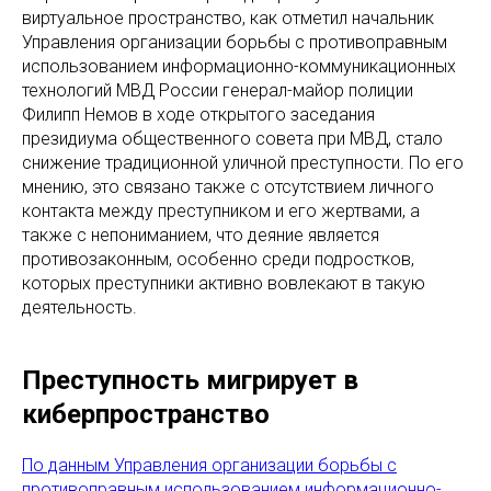
виртуальное пространство, как отметил начальник
Управления организации борьбы с противоправным
использованием информационно-коммуникационных
технологий МВД России генерал-майор полиции
Филипп Немов в ходе открытого заседания
президиума общественного совета при МВД, стало
снижение традиционной уличной преступности. По его
мнению, это связано также с отсутствием личного
контакта между преступником и его жертвами, а
также с непониманием, что деяние является
противозаконным, особенно среди подростков,
которых преступники активно вовлекают в такую
деятельность.
Преступность мигрирует в
киберпространство
По данным Управления организации борьбы с
противоправным использованием информационно-