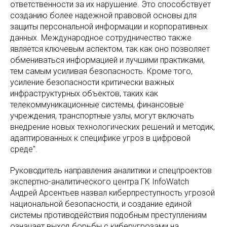
ответственности за их нарушение. Это способствует
созданию более надежной правовой основы для
защиты персональной информации и корпоративных
данных. Международное сотрудничество также
является ключевым аспектом, так как оно позволяет
обмениваться информацией и лучшими практиками,
тем самым усиливая безопасность. Кроме того,
усиление безопасности критически важных
инфраструктурных объектов, таких как
телекоммуникационные системы, финансовые
учреждения, транспортные узлы, могут включать
внедрение новых технологических решений и методик,
адаптированных к специфике угроз в цифровой
среде".
Руководитель направления аналитики и спецпроектов
экспертно-аналитического центра ГК InfoWatch
Андрей Арсентьев назвал киберпреступность угрозой
национальной безопасности, и создание единой
системы противодействия подобным преступлениям
означает выход борьбы с киберугрозами на