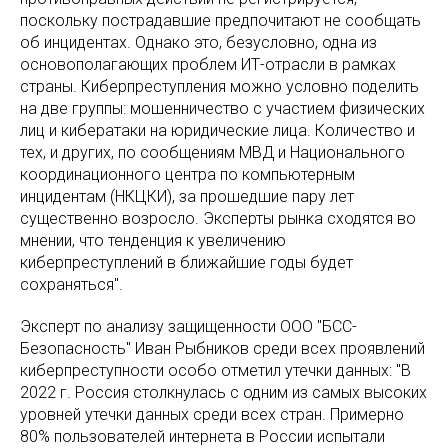
поскольку пострадавшие предпочитают не сообщать
об инцидентах. Однако это, безусловно, одна из
основополагающих проблем ИТ-отрасли в рамках
страны. Киберпреступления можно условно поделить
на две группы: мошенничество с участием физических
лиц и кибератаки на юридические лица. Количество и
тех, и других, по сообщениям МВД и Национального
координационного центра по компьютерным
инцидентам (НКЦКИ), за прошедшие пару лет
существенно возросло. Эксперты рынка сходятся во
мнении, что тенденция к увеличению
киберпреступлений в ближайшие годы будет
сохраняться".
Эксперт по анализу защищенности ООО "БСС-
Безопасность" Иван Рыбников среди всех проявлений
киберпреступности особо отметил утечки данных: "В
2022 г. Россия столкнулась с одним из самых высоких
уровней утечки данных среди всех стран. Примерно
80% пользователей интернета в России испытали