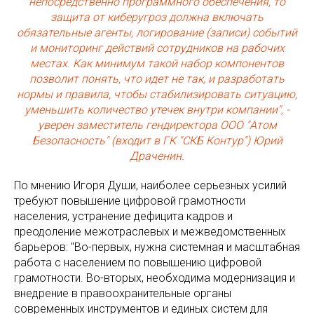
непосредственно программного обеспечения, то
защита от киберугроз должна включать
обязательные агенты, логирование (записи) событий
и мониторинг действий сотрудников на рабочих
местах. Как минимум такой набор компонентов
позволит понять, что идет не так, и разработать
нормы и правила, чтобы стабилизировать ситуацию,
уменьшить количество утечек внутри компании", -
уверен заместитель гендиректора ООО "Атом
Безопасность" (входит в ГК "СКБ Контур") Юрий
Драченин.
По мнению Игоря Души, наиболее серьезных усилий
требуют повышение цифровой грамотности
населения, устранение дефицита кадров и
преодоление межотраслевых и межведомственных
барьеров: "Во-первых, нужна системная и масштабная
работа c населением по повышению цифровой
грамотности. Во-вторых, необходима модернизация и
внедрение в правоохранительные органы
современных инструментов и единых систем для