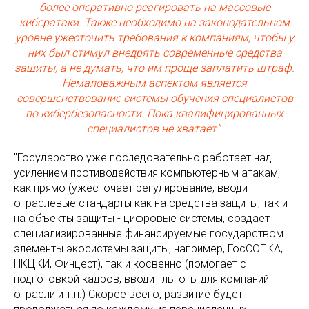
более оперативно реагировать на массовые
кибератаки. Также необходимо на законодательном
уровне ужесточить требования к компаниям, чтобы у
них был стимул внедрять современные средства
защиты, а не думать, что им проще заплатить штраф.
Немаловажным аспектом является
совершенствование системы обучения специалистов
по кибербезопасности. Пока квалифицированных
специалистов не хватает".
"Государство уже последовательно работает над
усилением противодействия компьютерным атакам,
как прямо (ужесточает регулирование, вводит
отраслевые стандарты как на средства защиты, так и
на объекты защиты - цифровые системы, создает
специализированные финансируемые государством
элементы экосистемы защиты, например, ГосСОПКА,
НКЦКИ, Финцерт), так и косвенно (помогает с
подготовкой кадров, вводит льготы для компаний
отрасли и т.п.) Скорее всего, развитие будет