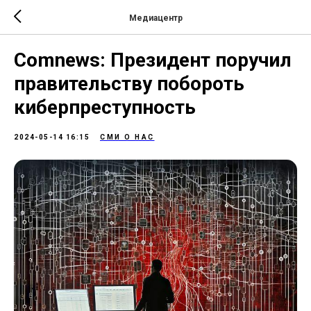
Медиацентр
Comnews: Президент поручил
правительству побороть
киберпреступность
2024-05-14 16:15
СМИ О НАС