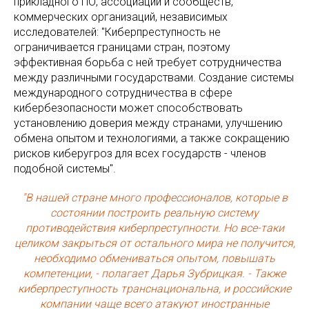
прикладного ПО, ассоциаций и сообществ,
коммерческих организаций, независимых
исследователей: "Киберпреступность не
ограничивается границами стран, поэтому
эффективная борьба с ней требует сотрудничества
между различными государствами. Создание системы
международного сотрудничества в сфере
кибербезопасности может способствовать
установлению доверия между странами, улучшению
обмена опытом и технологиями, а также сокращению
рисков киберугроз для всех государств - членов
подобной системы".
"В нашей стране много профессионалов, которые в
состоянии построить реальную систему
противодействия киберпреступности. Но все-таки
целиком закрыться от остального мира не получится,
необходимо обмениваться опытом, повышать
компетенции, - полагает Дарья Зубрицкая. - Также
киберпреступность транснациональна, и российские
компании чаще всего атакуют иностранные