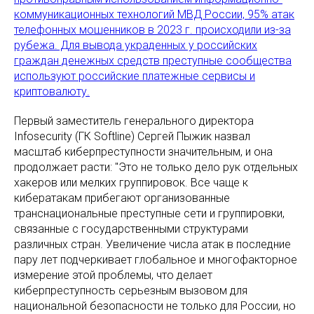
коммуникационных технологий МВД России, 95% атак
телефонных мошенников в 2023 г. происходили из-за
рубежа. Для вывода украденных у российских
граждан денежных средств преступные сообщества
используют российские платежные сервисы и
криптовалюту.
Первый заместитель генерального директора
Infosecurity (ГК Softline) Сергей Пыжик назвал
масштаб киберпреступности значительным, и она
продолжает расти: "Это не только дело рук отдельных
хакеров или мелких группировок. Все чаще к
кибератакам прибегают организованные
транснациональные преступные сети и группировки,
связанные с государственными структурами
различных стран. Увеличение числа атак в последние
пару лет подчеркивает глобальное и многофакторное
измерение этой проблемы, что делает
киберпреступность серьезным вызовом для
национальной безопасности не только для России, но