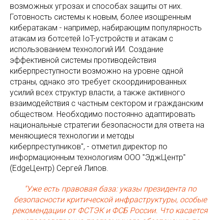
возможных угрозах и способах защиты от них.
Готовность системы к новым, более изощренным
кибератакам - например, набирающим популярность
атакам из ботсетей IoT-устройств и атакам с
использованием технологий ИИ. Создание
эффективной системы противодействия
киберпреступности возможно на уровне одной
страны, однако это требует скоординированных
усилий всех структур власти, а также активного
взаимодействия с частным сектором и гражданским
обществом. Необходимо постоянно адаптировать
национальные стратегии безопасности для ответа на
меняющиеся технологии и методы
киберпреступников", - отметил директор по
информационным технологиям ООО "ЭджЦентр"
(EdgeЦентр) Сергей Липов.
"Уже есть правовая база: указы президента по
безопасности критической инфраструктуры, особые
рекомендации от ФСТЭК и ФСБ России. Что касается