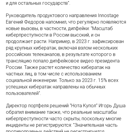
и для остальных государств".
Руководитель продуктового направления Innostage
Евгений Федоров напомнил, что регулярно появляются
новые вызовы, в частности, дипфейки: "Масштаб
киберпреступности в России высокий, и он
продолжает расти. Например, в 2023 г. зафиксирован
ряд крупных кибератак, включая взлом нескольких
российских телеканалов, в результате которого в
трансляцию попало дипфейковое видео президента
России. Также растет количество кибератак на
частных лиц, в том числе с использованием
социальной инженерии. Только за 2023 г. 15% всех
успешных кибератак направлены на обычных
пользователей".
Директор портфеля решений "Нота Купол" Игорь Душа
обратил внимание также, что реальные масштабы
киберпреступности часто скрыты, поскольку многие
инциденты не регистрируются: "Значительная часть
противоправных действий не регистрируется,