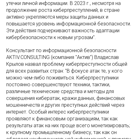
утечки личной информации. В 2023 г., несмотря на
продолжение роста киберпреступлений, в стране
активно укрепляются меры защиты данных и
повышается уровень информационной безопасности.
Эти действия подчеркивают важность адаптации
кибербезопасности к новым угрозам".
Консультант по информационной безопасности
AKTIV.CONSULTING (компания "Актив") Владислав
Крылов назвал проблему киберпреступности общей
для всех развитых стран: "В фокусе атак те, у кого
можно чем-либо поживиться. Киберпреступники
постоянно совершенствуют техники, тактики,
различные технические средства и методы для
совершения кибератак, кражи данных, финансовых
мошенничеств и других преступных действий через
интернет. Особый интерес киберпреступники
проявляют к финансовым организациям, так как
результаты атак на них проще всего монетизировать;
к крупному промышленному бизнесу, так как он