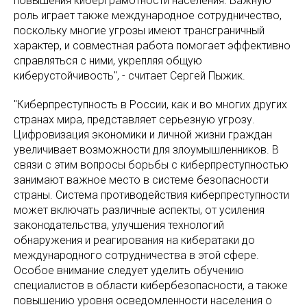
повышения киберграмотности населения. Важную
роль играет также международное сотрудничество,
поскольку многие угрозы имеют трансграничный
характер, и совместная работа помогает эффективно
справляться с ними, укрепляя общую
киберустойчивость", - считает Сергей Пыжик.
"Киберпреступность в России, как и во многих других
странах мира, представляет серьезную угрозу.
Цифровизация экономики и личной жизни граждан
увеличивает возможности для злоумышленников. В
связи с этим вопросы борьбы с киберпреступностью
занимают важное место в системе безопасности
страны. Система противодействия киберпреступности
может включать различные аспекты, от усиления
законодательства, улучшения технологий
обнаружения и реагирования на кибератаки до
международного сотрудничества в этой сфере.
Особое внимание следует уделить обучению
специалистов в области кибербезопасности, а также
повышению уровня осведомленности населения о