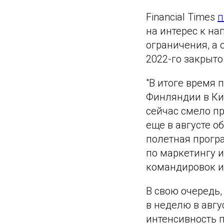
Financial Times
п
на интерес к н
ограничения, а
2022-го закрыто
"В итоге время 
Финляндии в Кит
сейчас смело при
еще в августе о
полетная програ
по маркетингу 
командировок и
В свою очередь,
в неделю в авгус
интенсивность п