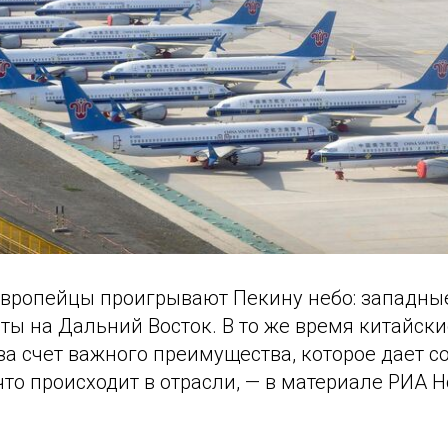
вропейцы проигрывают Пекину небо: западны
ты на Дальний Восток. В то же время китайск
а счет важного преимущества, которое дает с
 что происходит в отрасли, — в материале РИА Н