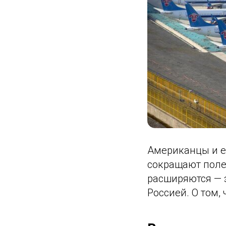
Американцы и е
сокращают поле
расширяются — з
Россией. О том,