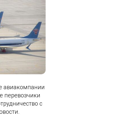
е авиакомпании
ие перевозчики
отрудничество с
овости.