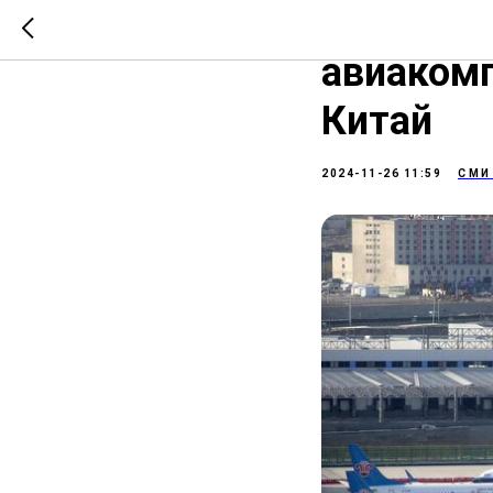
РИА Ново
авиакомп
Китай
2024-11-26 11:59
СМИ