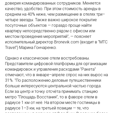
доверия командированных сотрудников. Меняется
качество, удобство. При этом стоимость аренды в
среднем на 40% ниже, чем размещение в отелях три–
четыре звезды. Также важно широкое покрытие
посуточных объектов — гораздо проще найти
квартиру непосредственно рядом с офисом или
местом проведения мероприятий", — поясняет
исполнительный директор Bronevik.com (входит в "МТС
Travel") Марина Гончаренко.
Однако и классические отели востребованы.
Представители цифровой платформы для организации
командировок и управления расходами "Ракета"
отмечают, что в январе–апреле спрос на них вырос на
31%. "По расположению деловые путешественники
больше интересуются центральной частью города.
Если за центр и точку отсчёта принимать станцию
метро “Площадь Восстания”, то в фаворе отели в
радиусе 1 км от неё. На втором месте гостиницы в
радиусе 1–3 км, на третьей позиции — те, что