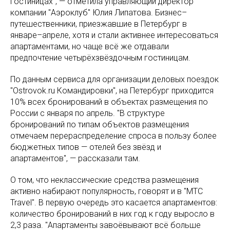
гостиницах", — отметила управляющий директор
компании "Аэроклуб" Юлия Липатова. Бизнес–
путешественники, приезжавшие в Петербург в
январе–апреле, хотя и стали активнее интересоваться
апартаментами, но чаще всё же отдавали
предпочтение четырёхзвёздочным гостиницам.
По данным сервиса для организации деловых поездок
"Ostrovok.ru Командировки", на Петербург приходится
10% всех бронирований в объектах размещения по
России с января по апрель. "В структуре
бронирований по типам объектов размещения
отмечаем перераспределение спроса в пользу более
бюджетных типов — отелей без звёзд и
апартаментов", — рассказали там.
О том, что неклассические средства размещения
активно набирают популярность, говорят и в "MTC
Travel". В первую очередь это касается апартаментов:
количество бронирований в них год к году выросло в
2,3 раза. "Апартаменты завоёвывают всё больше