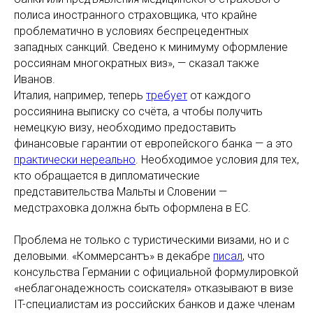
полиса иностранного страховщика, что крайне
проблематично в условиях беспрецедентных
западных санкций. Сведено к минимуму оформление
россиянам многократных виз», — сказал также
Иванов.
Италия, например, теперь
требует
от каждого
россиянина выписку со счёта, а чтобы получить
немецкую визу, необходимо предоставить
финансовые гарантии от европейского банка — а это
практически нереально
. Необходимое условия для тех,
кто обращается в дипломатические
представительства Мальты и Словении —
медстраховка должна быть оформлена в ЕС.
Проблема не только с туристическими визами, но и с
деловыми. «Коммерсантъ» в декабре
писал
, что
консульства Германии с официальной формулировкой
«неблагонадежность соискателя» отказывают в визе
IT-специалистам из российских банков и даже членам