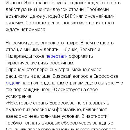
Иванов. Эти страны не пускают даже тех, у кого есть
действующий шенген другой страны. Проблемы
возникают даже у людей с ВНЖ или с «семейными
визами». Соответственно, новых виз от этих стран
ждать нет смысла.
На самом деле, список этот шире. В нём не шесть
стран, а минимум девять — Дания, Бельгия и
Нидерланды тоже
перестали
оформлять
туристические визы россиянам.
Впрочем, этот перечень стран можно смело
расширять и дальше. Визовый вопрос в Евросоюзе
отдали
на откуп отдельным странам ещё в августе — с
тех пор каждый член ЕС действует на своё
усмотрение.
«Некоторые страны Евросоюза, не отказывая в
выдаче виз россиянам формально, выдвигают
заведомо невыполнимые условия. В частности,
требуют оплаты визовых сборов через западные
банки или предъявления медицинского страхового