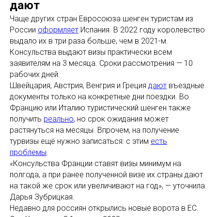
дают
Чаще других стран Евросоюза шенген туристам из
России
оформляет
Испания. В 2022 году королевство
выдало их в три раза больше, чем в 2021-м.
Консульства выдают визы практически всем
заявителям на 3 месяца. Сроки рассмотрения — 10
рабочих дней.
Швейцария, Австрия, Венгрия и Греция
дают
въездные
документы только на конкретные дни поездки. Во
Францию или Италию туристический шенген также
получить
реально
, но срок ожидания может
растянуться на месяцы. Впрочем, на получение
турвизы ещё нужно записаться: с этим
есть
проблемы
.
«Консульства Франции ставят визы минимум на
полгода, а при ранее полученной визе их страны дают
на такой же срок или увеличивают на год», — уточнила
Дарья Зубрицкая.
Недавно для россиян открылись новые ворота в ЕС.