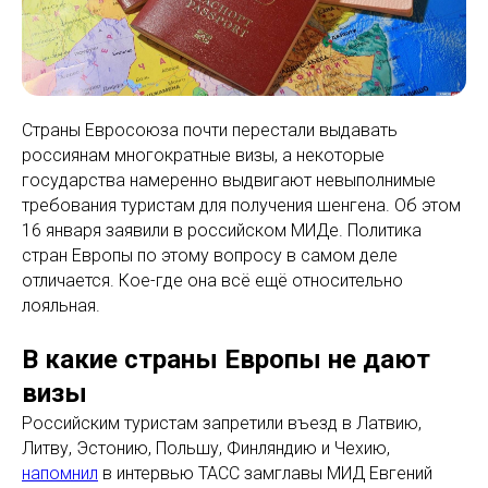
Страны Евросоюза почти перестали выдавать
россиянам многократные визы, а некоторые
государства намеренно выдвигают невыполнимые
требования туристам для получения шенгена. Об этом
16 января заявили в российском МИДе. Политика
стран Европы по этому вопросу в самом деле
отличается. Кое-где она всё ещё относительно
лояльная.
В какие страны Европы не дают
визы
Российским туристам запретили въезд в Латвию,
Литву, Эстонию, Польшу, Финляндию и Чехию,
напомнил
в интервью ТАСС замглавы МИД Евгений