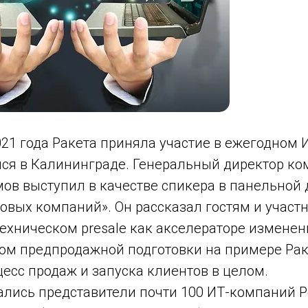
021 года Ракета приняла участие в ежегодном 
лся в Калининграде. Генеральный директор к
ов выступил в качестве спикера в панельной 
товых компаний». Он рассказал гостям и участ
ехническом presale как акселераторе изменен
ом предпродажной подготовки на примере Рак
есс продаж и запуска клиентов в целом.
ались представители почти 100 ИТ-компаний Р