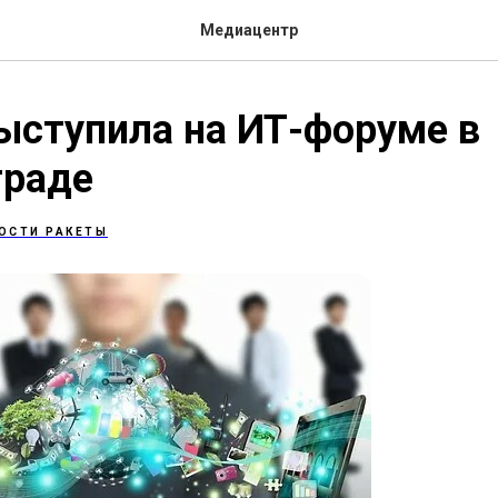
Медиацентр
ыступила на ИТ-форуме в
граде
ОСТИ РАКЕТЫ