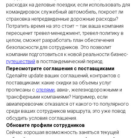
расходах на деловые поездки; если использовать для
командировок служебный автомобиль, покроет ли
страховка непредвиденные дорожные расходы?
Потратить время на это стоит – так ваша компания
переоценит тревел-менеджмент, тревел-политику в
целом, сможет разработать план обеспечения
безопасности для сотрудников. Это позволит
компании подготовиться к новой реальности бизнес-
путешествий
в постпандемический период.
Пересмотрите соглашения с поставщиками
Сделайте update ваших соглашений, контрактов с
поставщиками: какие скидки за объемы услуг
прописаны с
отелями
, авиа-, железнодорожными и
трансферными компаниями? Например, если
авиаперевозчик отказался от какого-то популярного
среди ваших сотрудников маршрута, это уже повод
обсудить условия соглашения.
Обновите профили сотрудников
Сейчас хорошая возможность заняться текущей