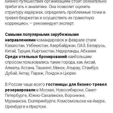
бизнес-путешествия организациям стоит обязательно
прибегать к аналитике. Она позволит оценить
структуру издержек, определить проблемные точки в
тревел-бюджетах и осуществить их грамотную
коррекцию», — рекомендует эксперт.
Самыми популярными зарубежными
направлениями
командировок в феврале стали
Казахстан, Узбекистан, Азербайджан, ОАЭ, Беларусь,
Китай, Турция, Кыргызстан, Нидерланды, Абхазия.
Среди отельных бронирований
наибольшим
спросом пользовались такие города, как Аксай,
Алматы, Астана, Ташкент, Минск, Атырау, Стамбул,
Дубай, Актау, Париж, Лондон и Цюрих.
В России чаще всего
гостиницы для бизнес-тревел
резервировали
в Москве, Новосибирске, Санкт-
Петербурге, Южно-Сахалинске, Воронеже,
Мурманске, Екатеринбурге, Комсомольске-на-Амуре,
Оренбурге и Иркутске.