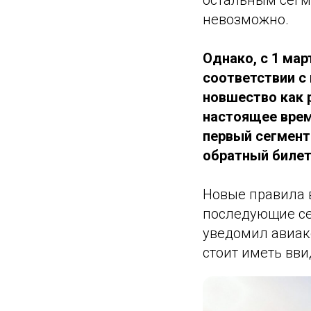
остальным сегм
невозможно.
Однако, с 1 мар
соответствии с
новшество как 
настоящее врем
первый сегмент
обратный билет
Новые правила в
последующие се
уведомил авиак
стоит иметь вви