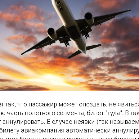
я так, что пассажир может опоздать, не явиться
ю часть полетного сегмента, билет "туда". В т
 аннулировать. В случае неявки (так называе
 билету авиакомпания автоматически аннулиру