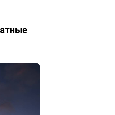
ратные