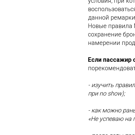
условия, при к
воспользоваться
данной ремарки
Новые правила 
сохранение бро
намерении прод
Если пассажир 
порекомендоват
- изучить прави
при no show);
- как можно ран
«Не успеваю на 