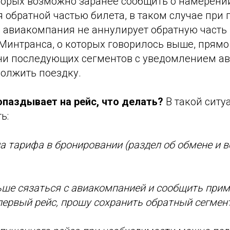
оторых возможно заранее сообщить о намерени
 обратной частью билета, в таком случае при
 авиакомпания не аннулирует обратную часть 
Минтранса, о которых говорилось выше, прям
ни последующих сегментов с уведомлением а
олжить поездку.
опаздывает на рейс, что делать?
В такой сит
ь:
ла тарифа в бронировании (раздел об обмене и в
ьше сязаться с авиакомпанией и сообщить при
первый рейс, прошу сохранить обратный сегмент