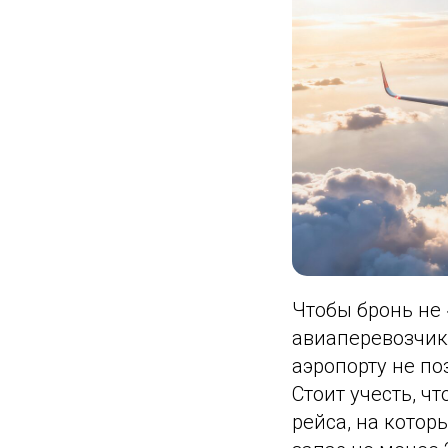
Чтобы бронь не
авиаперевозчика
аэропорту не по
Стоит учесть, ч
рейса, на кото