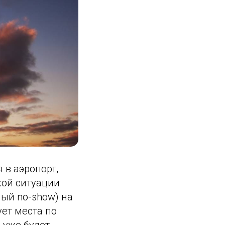
 в аэропорт,
акой ситуации
мый no-show) на
ет места по