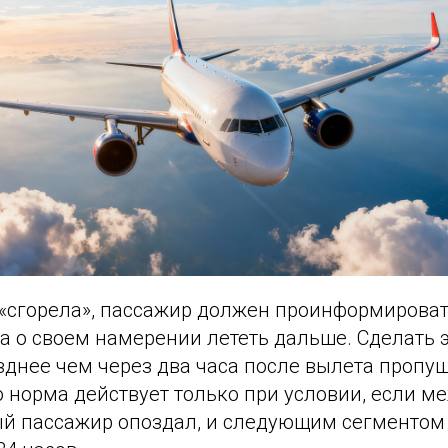
 «сгорела», пассажир должен проинформирова
 о своем намерении лететь дальше. Сделать э
зднее чем через два часа после вылета пропу
то норма действует только при условии, если 
рый пассажир опоздал, и следующим сегментом