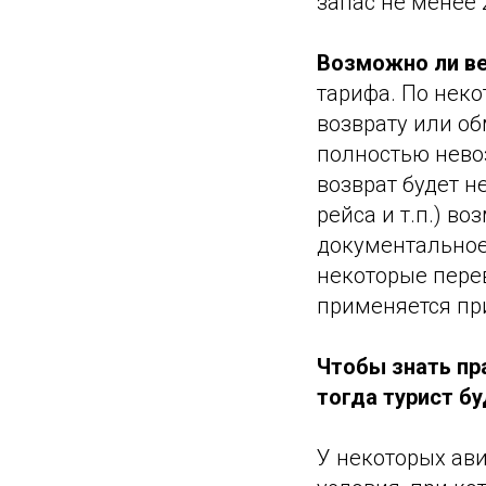
запас не менее 
Возможно ли ве
тарифа. По нек
возврату или об
полностью невоз
возврат будет 
рейса и т.п.) в
документальное
некоторые пере
применяется пр
Чтобы знать пр
тогда турист бу
У некоторых ав