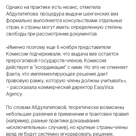
Однако на практике есть нюанс, отметила
Абдулатипова: процедура выдачи шенгенских виз
формально выполняется консульствами отдельных
стран, и страны могут иметь определенную степень
свободы при рассмотрении документов.
«Именно поэтому еще 6 ноября представители
Комиссии подчеркивали, что выдача виз остается
прерогативой государств-членов, Комиссия
действует в “координации” с ними. Но это не отменяет
факта, что имплементирующее решение дает
правовую рамку, которую члены должны учитывать»,
– рассказала коммерческий директор EasyVisa
Agency.
По словам Абдулатиповой, теоретически возможны
небольшие различия в применении и трактовке правил
(например, разные практики доказывания
«исключительных» случаев), но крупные страны-члены
вряд ли будут системно игнорировать решение,