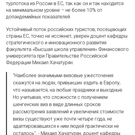
турпотока из России в ЕС, так как он и так находится
на минимальном уровне – не более 10% от
допандемийных показателей.
Устойчивый поток российских туристов, посещающих
страны ЕС, точно не иссякнет, уверен доцент кафедры
стратегического и инновационного развития
факультета «Высшая школа управления» Финансового
университета при Правительстве Российской
Федерации Михаил Хачатурян.
"Наиболее значимыми визовые ужесточения
скажутся на людях, привыкших ездить в Европу,
что называется, на любые праздники и выходные.
Но учитывая, что сложности с получением
шенгенских виз в виде длинных сроков
рассмотрения заявлений и увеличения стоимости
визы существуют уже почти четыре года, не
адаптировавшихся к ним людей практически не
осталось", - Михаил Хачатурян, доцент кафедры