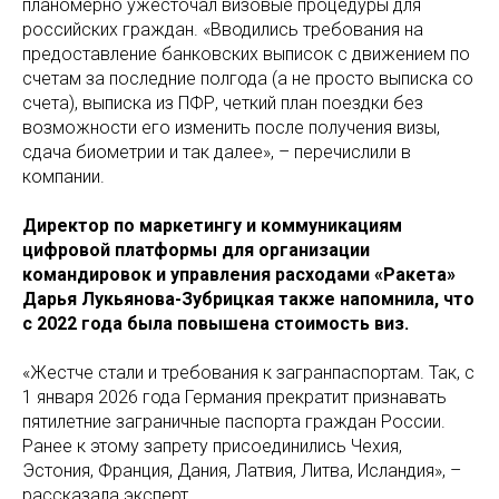
планомерно ужесточал визовые процедуры для
российских граждан. «Вводились требования на
предоставление банковских выписок с движением по
счетам за последние полгода (а не просто выписка со
счета), выписка из ПФР, четкий план поездки без
возможности его изменить после получения визы,
сдача биометрии и так далее», – перечислили в
компании.
Директор по маркетингу и коммуникациям
цифровой платформы для организации
командировок и управления расходами «Ракета»
Дарья Лукьянова-Зубрицкая также напомнила, что
с 2022 года была повышена стоимость виз.
«Жестче стали и требования к загранпаспортам. Так, с
1 января 2026 года Германия прекратит признавать
пятилетние заграничные паспорта граждан России.
Ранее к этому запрету присоединились Чехия,
Эстония, Франция, Дания, Латвия, Литва, Исландия», –
рассказала эксперт.