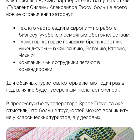
Как пояснила РИАМО партнер агентства путешествий
«Турагент Онлайн» Александра Гросу, больше всего
новые ограничения затронут:
тех, кто часто ездил в Европу — по работе,
бизнесу, учебе или семейным обстоятельствам;
туристов, которые привыкли брать короткие
уикенд-туры — в Финляндию, Эстонию, Италию,
Чехию;
компании, чьи сотрудники летают в
командировки.
Для обычных туристов, которые летают один раз в
год, влияние будет умеренным, полагает эксперт.
В пресс-службе туроператора Space Travel также
отметили, что больше трудностей может возникнуть
не у классических туристов, а у деловых.