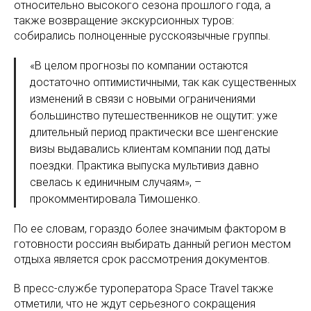
относительно высокого сезона прошлого года, а
также возвращение экскурсионных туров:
собирались полноценные русскоязычные группы.
«В целом прогнозы по компании остаются
достаточно оптимистичными, так как существенных
изменений в связи с новыми ограничениями
большинство путешественников не ощутит: уже
длительный период практически все шенгенские
визы выдавались клиентам компании под даты
поездки. Практика выпуска мультивиз давно
свелась к единичным случаям», –
прокомментировала Тимошенко.
По ее словам, гораздо более значимым фактором в
готовности россиян выбирать данный регион местом
отдыха является срок рассмотрения документов.
В пресс-службе туроператора Space Travel также
отметили, что не ждут серьезного сокращения