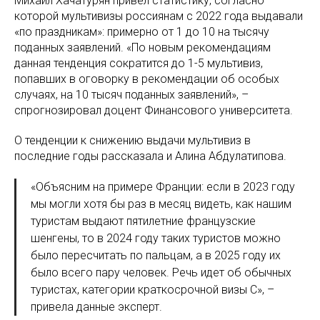
Михаил Хачатурян привел статистику, согласно
которой мультивизы россиянам с 2022 года выдавали
«по праздникам»: примерно от 1 до 10 на тысячу
поданных заявлений. «По новым рекомендациям
данная тенденция сократится до 1-5 мультивиз,
попавших в оговорку в рекомендации об особых
случаях, на 10 тысяч поданных заявлений», –
спрогнозировал доцент Финансового университета.
О тенденции к снижению выдачи мультивиз в
последние годы рассказала и Алина Абдулатипова.
«Объясним на примере Франции: если в 2023 году
мы могли хотя бы раз в месяц видеть, как нашим
туристам выдают пятилетние французские
шенгены, то в 2024 году таких туристов можно
было пересчитать по пальцам, а в 2025 году их
было всего пару человек. Речь идет об обычных
туристах, категории краткосрочной визы C», –
привела данные эксперт.