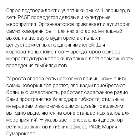
Спрос подтверждают и участники рынка. Например, в
сети PAGE проводятся деловые и культурные
мероприятия. Организаторов привлекает и аудитория
самих коворкингов — для них это дополнительный
выход на целевую аудиторию активных и
целеустремлённых предпринимателей. Для
корпоративных клиентов — арендаторов офисов
инфраструктура коворкинга также даёт возможность
проведения тимбилдингов.
"У роста спроса есть несколько причин: комьюнити
самих коворкингов растёт, площадки приобретают
большую известность, работает сарафанное радио.
Сами пространства благодаря гибкости, стильным
интерьерам и запоминающимся дизайн–решениям
выгодно выделяются на фоне стандартных залов для
мероприятий", — указывает генеральный директор
сети коворкингов и гибких офисов PAGE Мария
Сумарокова.