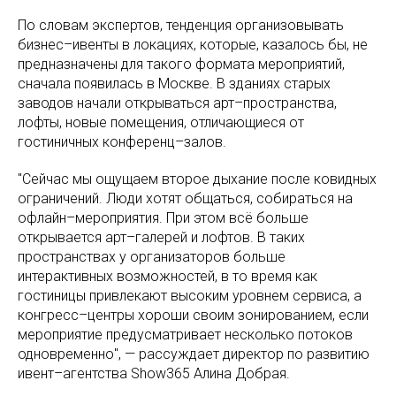
По словам экспертов, тенденция организовывать
бизнес–ивенты в локациях, которые, казалось бы, не
предназначены для такого формата мероприятий,
сначала появилась в Москве. В зданиях старых
заводов начали открываться арт–пространства,
лофты, новые помещения, отличающиеся от
гостиничных конференц–залов.
"Сейчас мы ощущаем второе дыхание после ковидных
ограничений. Люди хотят общаться, собираться на
офлайн–мероприятия. При этом всё больше
открывается арт–галерей и лофтов. В таких
пространствах у организаторов больше
интерактивных возможностей, в то время как
гостиницы привлекают высоким уровнем сервиса, а
конгресс–центры хороши своим зонированием, если
мероприятие предусматривает несколько потоков
одновременно", — рассуждает директор по развитию
ивент–агентства Show365 Алина Добрая.