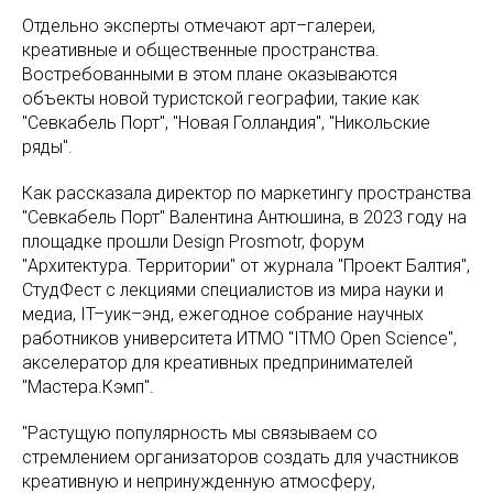
Отдельно эксперты отмечают арт–галереи,
креативные и общественные пространства.
Востребованными в этом плане оказываются
объекты новой туристской географии, такие как
"Севкабель Порт", "Новая Голландия", "Никольские
ряды".
Как рассказала директор по маркетингу пространства
"Севкабель Порт" Валентина Антюшина, в 2023 году на
площадке прошли Design Prosmotr, форум
"Архитектура. Территории" от журнала "Проект Балтия",
СтудФест с лекциями специалистов из мира науки и
медиа, IT–уик–энд, ежегодное собрание научных
работников университета ИТМО "ITMO Open Science",
акселератор для креативных предпринимателей
"Мастера.Кэмп".
"Растущую популярность мы связываем со
стремлением организаторов создать для участников
креативную и непринужденную атмосферу,