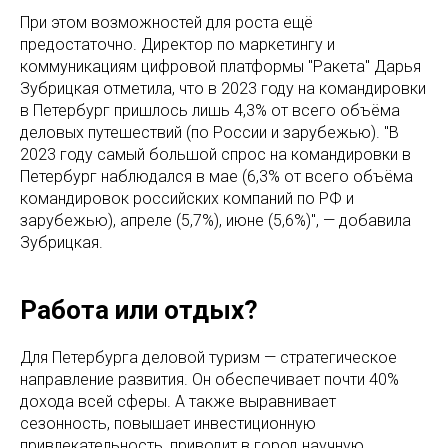
При этом возможностей для роста ещё
предостаточно. Директор по маркетингу и
коммуникациям цифровой платформы "Ракета" Дарья
Зубрицкая отметила, что в 2023 году на командировки
в Петербург пришлось лишь 4,3% от всего объёма
деловых путешествий (по России и зарубежью). "В
2023 году самый большой спрос на командировки в
Петербург наблюдался в мае (6,3% от всего объёма
командировок российских компаний по РФ и
зарубежью), апреле (5,7%), июне (5,6%)", — добавила
Зубрицкая.
Работа или отдых?
Для Петербурга деловой туризм — стратегическое
направление развития. Он обеспечивает почти 40%
дохода всей сферы. А также выравнивает
сезонность, повышает инвестиционную
привлекательность, приводит в город научную,