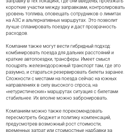
заправку в тех локациях, где они введены, проезжать
короткие участки между заправками, контролировать
уровень топлива, оповещать сотрудников о лимитах
на АЗС и альтернативных маршрутах. Это позволит
лучше спланировать поездку и даст прозрачность
расходов.
Компании также могут вести гибридный подход:
комбинировать поезда для дальних расстояний и
краткие автопоездки, трансферы. Имеет смысл
поощрять железнодорожный транспорт там, где это
разумно, и стараться резервировать билеты заранее.
Сложности с местами на поезда сейчас на южных
направлениях в силу высокого спроса, на
«нетуристических» маршрутах ситуация с билетами
стабильнее. Их вполне можно забронировать.
Компаниям можно также порекомендовать
пересмотреть бюджет и политику компенсаций,
предусмотрев возможный рост стоимости,
временных затрат или стоимостные надбавки за