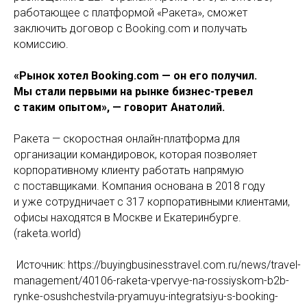
работающее с платформой «Ракета», сможет
заключить договор с Booking.com и получать
комиссию.
«Рынок хотел Booking.com — он его получил.
Мы стали первыми на рынке бизнес-тревел
с таким опытом», — говорит Анатолий.
Ракета — скоростная онлайн-платформа для
организации командировок, которая позволяет
корпоративному клиенту работать напрямую
с поставщиками. Компания основана в 2018 году
и уже сотрудничает с 317 корпоративными клиентами,
офисы находятся в Москве и Екатеринбурге.
(raketa.world)
Источник: https://buyingbusinesstravel.com.ru/news/travel-
management/40106-raketa-vpervye-na-rossiyskom-b2b-
rynke-osushchestvila-pryamuyu-integratsiyu-s-booking-