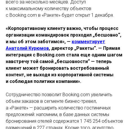
всего за несколько месяцев. Доступ
к максимальному количеству объектов
с Booking.com в «Ракете» будет открыт 1 декабря.
«Корпоративному клиенту важно, чтобы процесс
организации командировок проходил „бесшовно“,
и мы об этом заботимся», —
комментирует
Анатолий Курюмов
, директор „Ракеты“. — Прямая
интеграция с Booking.com стала еще одним шагом
навстречу той самой „бесшовности“ — теперь
клиент может бронировать востребованный
контент, не выходя из корпоративной системы
и соблюдая политики компании».
Сотрудничество позволит Booking.com увеличить
объем заказов в сегменте бизнес-тревел,
а «Ракете» — расширить количество гостиничных
предложений: напомним, в базе данных системы
бронирования отелей содержатся 1 745 254 объектов
размещений в 227 странах. Кроме того, агентство,