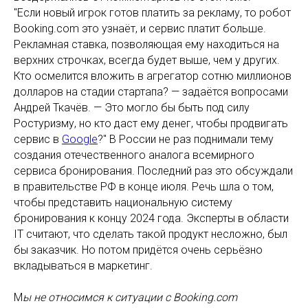
"Если новый игрок готов платить за рекламу, то робот
Booking.com это узнаёт, и сервис платит больше.
Рекламная ставка, позволяющая ему находиться на
верхних строчках, всегда будет выше, чем у других.
Кто осмелится вложить в агрегатор сотню миллионов
долларов на стадии стартапа? — задаётся вопросами
Андрей Ткачёв. — Это могло бы быть под силу
Ростуризму, но кто даст ему денег, чтобы продвигать
сервис в
Google
?" В России не раз поднимали тему
создания отечественного аналога всемирного
сервиса бронирования. Последний раз это обсуждали
в правительстве РФ в конце июля. Речь шла о том,
чтобы представить национальную систему
бронирования к концу 2024 года. Эксперты в области
IT считают, что сделать такой продукт несложно, был
бы заказчик. Но потом придётся очень серьёзно
вкладываться в маркетинг.
М
ы не относимся к ситуации с Booking.com