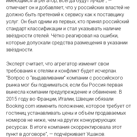
имеющийся агрегатор, всегда будут лучше", —
отмечает он и добавляет, что у российских властей не
должно быть претензий к сервису как к поставщику
услуг. Он был одним из первых, кто принял российский
стандарт классификации и стал указывать наличие
звёздности отелей. Чётко реагировал на ошибки,
которые допускали средства размещения в указании
звёздности.
Эксперт считает, что агрегатор изменит свои
требования к отелям и конфликт будет исчерпан.
"Вопрос о “выдавливании” компании с российского
рынка мог бы подниматься, если бы Россия первая
вынесла компании предупреждение и обвинение. В
2015 году во Франции, Италии, Швеции обязали
Booking.com изменить положение, которое требует от
гостиниц устанавливать цены и объём продаваемых
номеров не ниже, чем на других конкурирующих
ресурсах. В итоге компания скорректировала этот
пункт в договоре", — подчёркивает Ушаков.