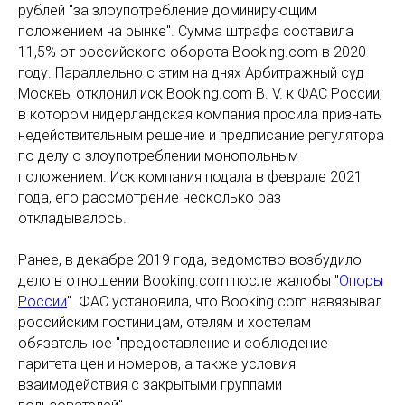
рублей "за злоупотребление доминирующим
положением на рынке". Сумма штрафа составила
11,5% от российского оборота Booking.com в 2020
году. Параллельно с этим на днях Арбитражный суд
Москвы отклонил иск Booking.com B. V. к ФАС России,
в котором нидерландская компания просила признать
недействительным решение и предписание регулятора
по делу о злоупотреблении монопольным
положением. Иск компания подала в феврале 2021
года, его рассмотрение несколько раз
откладывалось.
Ранее, в декабре 2019 года, ведомство возбудило
дело в отношении Booking.com после жалобы "
Опоры
России
". ФАС установила, что Booking.com навязывал
российским гостиницам, отелям и хостелам
обязательное "предоставление и соблюдение
паритета цен и номеров, а также условия
взаимодействия с закрытыми группами