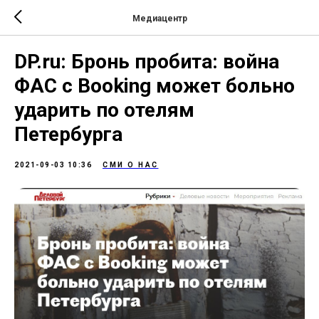
Медиацентр
DP.ru: Бронь пробита: война
ФАС с Booking может больно
ударить по отелям
Петербурга
2021-09-03 10:36
СМИ О НАС