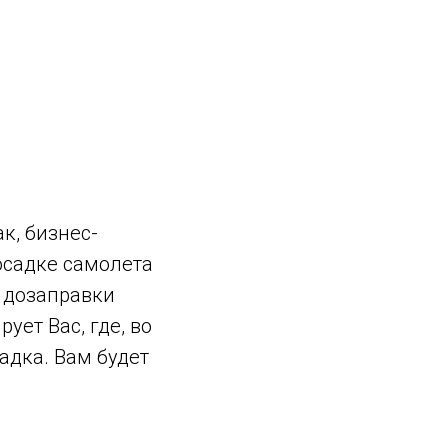
к, бизнес-
осадке самолета
я дозаправки
ет Вас, где, во
адка. Вам будет