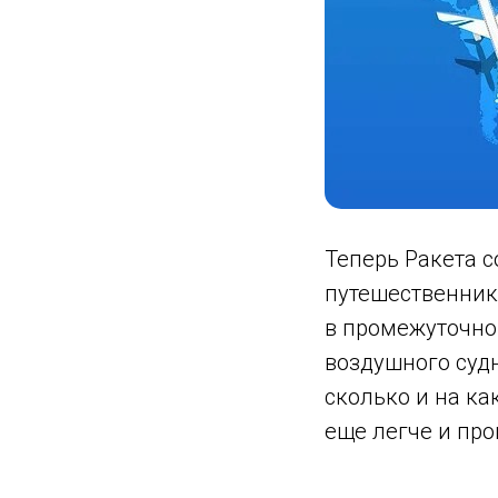
Теперь Ракета с
путешественник
в промежуточно
воздушного судн
сколько и на ка
еще легче и про