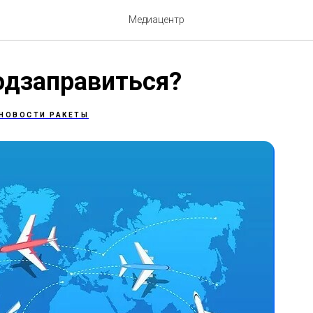
Медиацентр
одзаправиться?
НОВОСТИ РАКЕТЫ