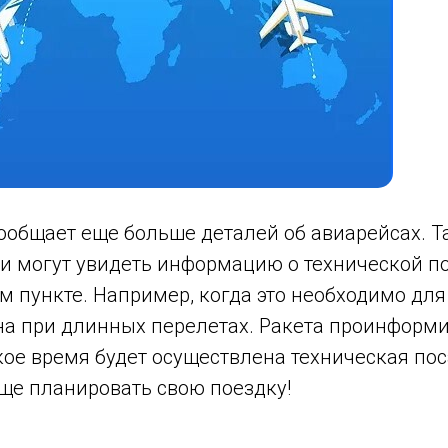
ообщает еще больше деталей об авиарейсах. Та
и могут увидеть информацию о технической п
м пункте. Например, когда это необходимо дл
а при длинных перелетах. Ракета проинформиру
кое время будет осуществлена техническая пос
ще планировать свою поездку!