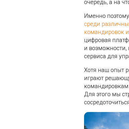
очередь, а на чт
Именно поэтому
среди различны
командировок и
цифровая платф
и возможности,
сервиса для уп
Хотя наш опыт р
играют решающу
командировками
Для этого мы ст
сосредоточитьс