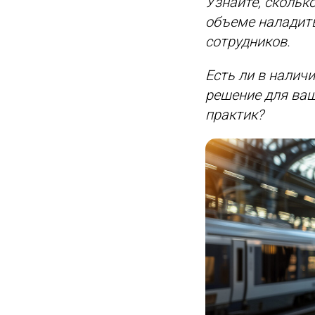
Узнайте, скольк
объеме наладить
сотрудников.
Есть ли в налич
решение для ва
практик?