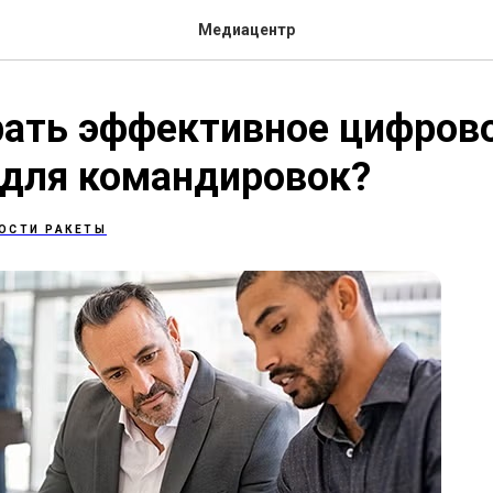
Медиацентр
рать эффективное цифров
для командировок?⁠
ОСТИ РАКЕТЫ