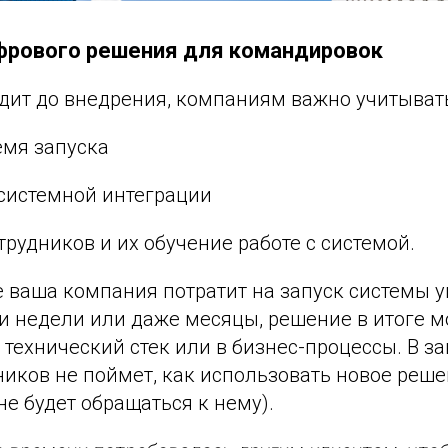
фрового решения для командировок
одит до внедрения, компаниям важно учитывать
ремя запуска
 системной интеграции
трудников и их обучение работе с системой.
е ваша компания потратит на запуск системы 
 недели или даже месяцы, решение в итоге м
 технический стек или в бизнес-процессы. В з
ников не поймет, как использовать новое реше
не будет обращаться к нему).