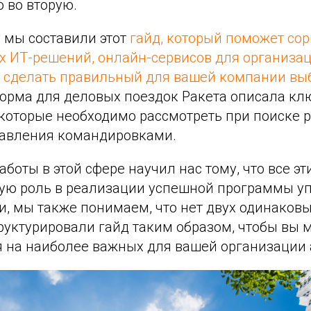
о во вторую.
 мы составили этот
гайд, который поможет со
х ИТ-решений, онлайн-сервисов для организа
 сделать правильный для вашей компании вы
орма для деловых поездок Ракета описала к
 которые необходимо рассмотреть при поиске 
равления командировками.
аботы в этой сфере научил нас тому, что все эт
ю роль в реализации успешной программы у
, мы также понимаем, что нет двух одинаковы
руктурировали гайд таким образом, чтобы вы 
я на наиболее важных для вашей организации 