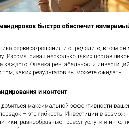
мандировок быстро обеспечит измеримый
щика сервиса/решения и определите, в чем он
у. Рассматривая несколько таких поставщиков
е каждого. Оценка рентабельности инвестиций
 том, каких результатов вы можете ожидать.
ндирования и контент
 добиться максимальной эффективности ваш
поездок – это гибкость. Инвестиции в возможн
итики, разнообразные тревел-услуги и интел