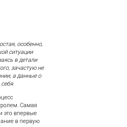
остая, особенно,
кой ситуации
аясь в детали
ого, зачастую не
нии, а данные о
 себя.
оцесс
тролем. Самая
и это впервые
мание в первую