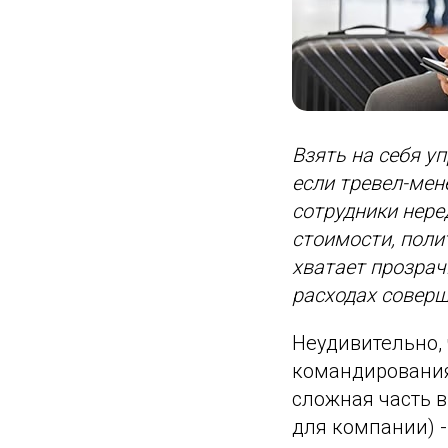
Взять на себя у
если тревел-мен
сотрудники нере
стоимости, поли
хватает прозрачн
расходах соверш
Неудивительно, 
командирования 
сложная часть 
для компании) -