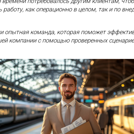
о времени потребовалось другим клиентам, что
 работу, как операционно в целом, так и по вн
ии опытная команда, которая поможет эффекти
шей компании с помощью проверенных сценарие