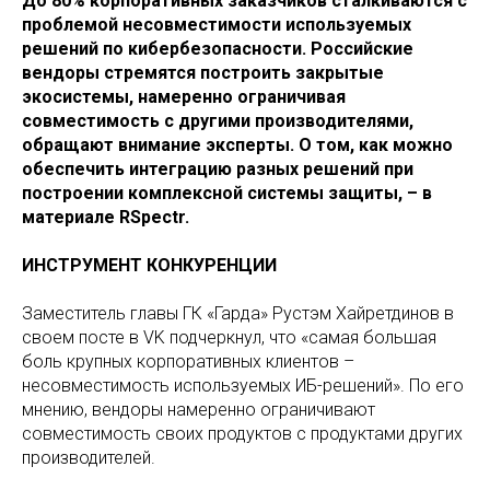
До 80% корпоративных заказчиков сталкиваются с
проблемой несовместимости используемых
решений по кибербезопасности. Российские
вендоры стремятся построить закрытые
экосистемы, намеренно ограничивая
совместимость с другими производителями,
обращают внимание эксперты. О том, как можно
обеспечить интеграцию разных решений при
построении комплексной системы защиты, – в
материале RSpectr.
ИНСТРУМЕНТ КОНКУРЕНЦИИ
Заместитель главы ГК «Гарда» Рустэм Хайретдинов в
своем посте в VK подчеркнул, что «самая большая
боль крупных корпоративных клиентов –
несовместимость используемых ИБ-решений». По его
мнению, вендоры намеренно ограничивают
совместимость своих продуктов с продуктами других
производителей.