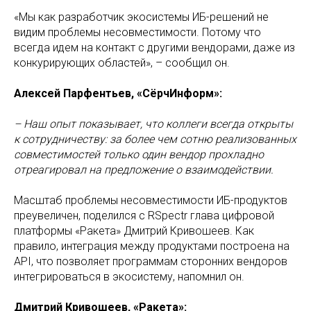
«Мы как разработчик экосистемы ИБ-решений не
видим проблемы несовместимости. Потому что
всегда идем на контакт с другими вендорами, даже из
конкурирующих областей», – сообщил он.
Алексей Парфентьев, «СёрчИнформ»:
– Наш опыт показывает, что коллеги всегда открыты
к сотрудничеству: за более чем сотню реализованных
совместимостей только один вендор прохладно
отреагировал на предложение о взаимодействии.
Масштаб проблемы несовместимости ИБ-продуктов
преувеличен, поделился с RSpectr глава цифровой
платформы «Ракета» Дмитрий Кривошеев. Как
правило, интеграция между продуктами построена на
API, что позволяет программам сторонних вендоров
интегрироваться в экосистему, напомнил он.
Дмитрий Кривошеев, «Ракета»: