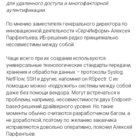
для удаленного доступа и многофакторной
аутентификации.
По мнению заместителя генерального директора по
инновационной деятельности «СёрчИнформ» Алексея
Парфентьева, ИБ-решения редко принципиально
несовместимы между собой.
Чаще всего при их создании используются
универсальные технологические стандарты передачи,
хранения и обработки данных – протоколы Syslog,
NetFlow, SSH и другие, напомнил он RSpectr. С их
помощью можно «подружить» системы между собой
даже без помощи вендора. Могут встречаться и
проблемы, например, несовместимости двух Еndpoint-
based-решений драйверного уровня. Но такие
моменты обычно считаются разработчиком багом, а
не доработкой, поэтому по желанию заказчика
исправляются довольно оперативно, пояснил Алексей
Парфентьев.