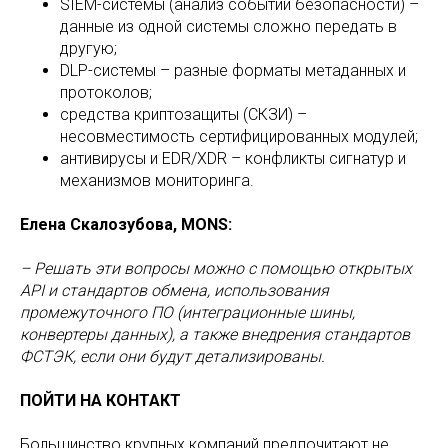
SIEM-системы (анализ событий безопасности) –
данные из одной системы сложно передать в
другую;
DLP-системы – разные форматы метаданных и
протоколов;
средства криптозащиты (СКЗИ) –
несовместимость сертифицированных модулей;
антивирусы и EDR/XDR – конфликты сигнатур и
механизмов мониторинга.
Елена Скалозубова, MONS:
– Решать эти вопросы можно с помощью открытых
API и стандартов обмена, использования
промежуточного ПО (интеграционные шины,
конвертеры данных), а также внедрения стандартов
ФСТЭК, если они будут детализированы.
ПОЙТИ НА КОНТАКТ
Большинство крупных компаний предпочитают не