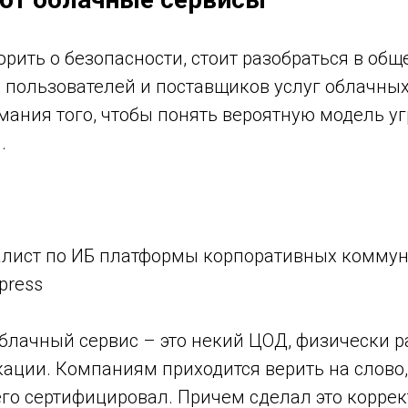
рить о безопасности, стоит разобраться в об
 пользователей и поставщиков услуг облачных
ания того, чтобы понять вероятную модель уг
.
лист по ИБ платформы корпоративных комму
press
облачный сервис – это некий ЦОД, физически 
ации. Компаниям приходится верить на слово, 
го сертифицировал. Причем сделал это коррек