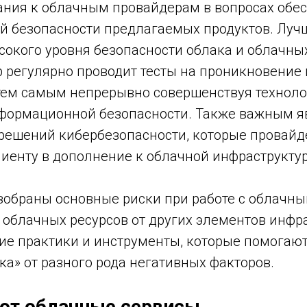
ания к облачным провайдерам в вопросах обе
 безопасности предлагаемых продуктов. Луч
окого уровня безопасности облака и облачных
р регулярно проводит тесты на проникновение
 тем самым непрерывно совершенствуя технол
формационной безопасности. Также важным я
решений кибербезопасности, которые провайд
иенту в дополнение к облачной инфраструктур
азобраны основные риски при работе с облачн
 облачных ресурсов от других элементов инфр
ие практики и инструменты, которые помогаю
а» от разного рода негативных факторов.
ют облачные сервисы