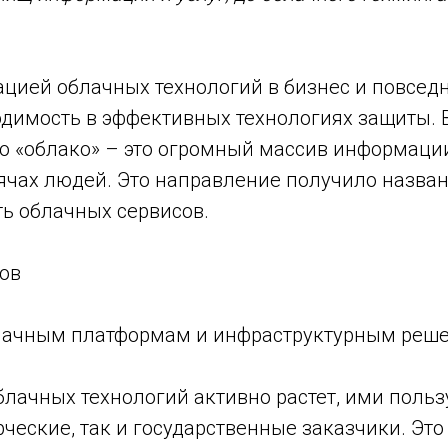
ацией облачных технологий в бизнес и повсед
одимость в эффективных технологиях защиты. 
о «облако» – это огромный массив информации
чах людей. Это направление получило название
ть облачных сервисов.
ов
блачным платформам и инфраструктурным реш
лачных технологий активно растет, ими польз
ческие, так и государственные заказчики. Эт