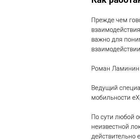
Прежде чем гово
взаимодействия
важно для поним
взаимодействии
Роман Ламинин
Ведущий специа
мобильности eX
По сути любой 
неизвестной лок
действительно е