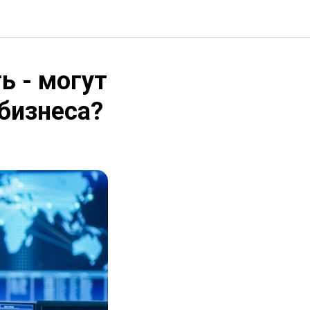
ь - могут
 бизнеса?