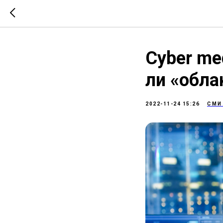
Cyber me
ли «обла
2022-11-24 15:26
СМИ