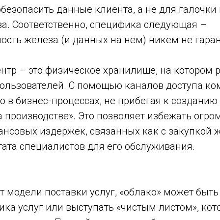
безопасить данные клиента, а не для галочки
ва. Соответственно, специфика следующая –
ость железа (и данных на нем) никем не гара
ентр – это физическое хранилище, на котором
пользователей. С помощью каналов доступа к
о в бизнес-процессах, не прибегая к создани
 производстве». Это позволяет избежать огро
нсовых издержек, связанных как с закупкой же
ата специалистов для его обслуживания.
т модели поставки услуг, «облако» может быт
ика услуг или выступать «чистым листом», ко