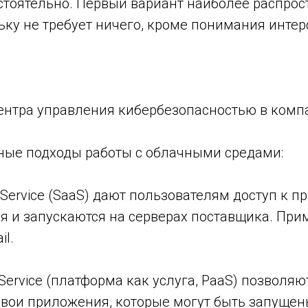
стоятельно. Первый вариант наиболее распрос
ьку не требует ничего, кроме понимания интер
нтра управления кибербезопасностью в компан
ные подходы работы с облачными средами:
a-Service (SaaS) дают пользователям доступ к 
я и запускаются на серверах поставщика. Прим
il.
-Service (платформа как услуга, PaaS) позволя
свои приложения, которые могут быть запущен