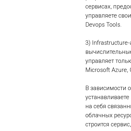
сервисах, пред
управляете свои
Devops Tools.
3) Infrastructur
вычислительные
управляет толь
Microsoft Azure,
В зависимости о
устанавливаете 
на себя связанн
облачных ресурс
строится сервис