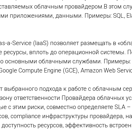
оставляемых облачным провайдером.В этом сл
ми приложениями, данными. Примеры: SQL, Ela
e-as-a-Service (IaaS) позволяет размещать в «обл
 ресурсы, вплоть до операционной системы. 
ко основными облачными службами. Примеры: Y
 Google Compute Engine (GCE), Amazon Web Servi
т выбранного подхода к работе с облачным се
зону ответственности Провайдера облачных ус
ые с этим риски, совместно определяете SLA –
ов, compliance инфраструктуры провайдера, н
, доступность ресурсов, эффективность встрое