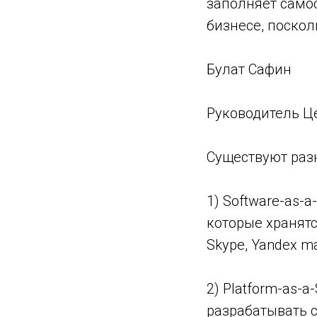
заполняет само
бизнесе, поскол
Булат Сафин
Руководитель Це
Существуют раз
1) Software-as-
которые хранятс
Skype, Yandex ma
2) Platform-as-a
разрабатывать 