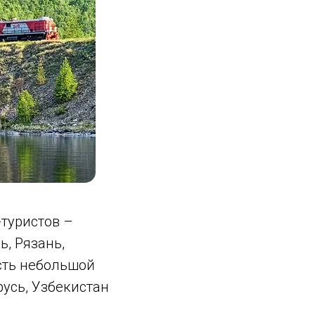
туристов –
ь, Рязань,
сть небольшой
усь, Узбекистан