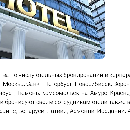
тва по числу отельных бронирований в корпо
 Москва, Санкт-Петербург, Новосибирск, Ворон
инбург, Тюмень, Комсомольск-на-Амуре, Красн
и бронируют своим сотрудникам отели также в
раиле, Беларуси, Латвии, Армении, Иордании,