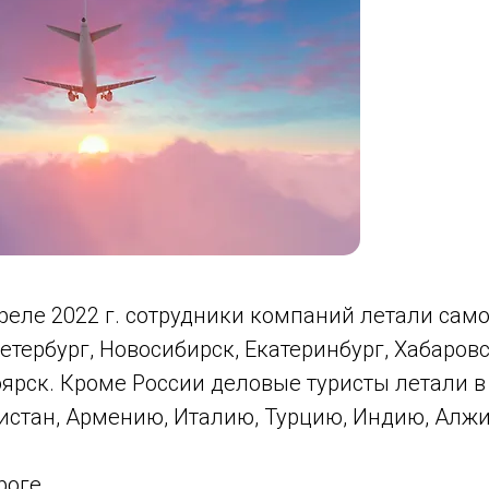
реле 2022 г. сотрудники компаний летали сам
етербург, Новосибирск, Екатеринбург, Хабаровск
ярск. Кроме России деловые туристы летали в
истан, Армению, Италию, Турцию, Индию, Алжи
роге