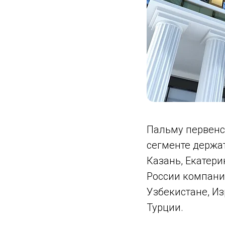
Пальму первенс
сегменте держат
Казань, Екатер
России компани
Узбекистане, Из
Турции.