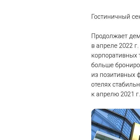
Гостиничный се
Продолжает дем
в апреле 2022 г
корпоративных 
больше брониров
из позитивных ф
отелях стабильна
к апрелю 2021 г