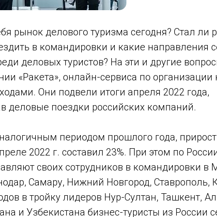
ебя рынок делового туризма сегодня? Стал ли 
ездить в командировки и какие направления 
еди деловых туристов? На эти и другие вопро
нии «Ракета», онлайн-сервиса по организации
одами. Они подвели итоги апреля 2022 года,
в деловые поездки российских компаний.
 аналогичным периодом прошлого года, прирос
преле 2022 г. составил 23%. При этом по Росс
авляют своих сотрудников в командировки в М
нодар, Самару, Нижний Новгород, Ставрополь, 
дов в тройку лидеров Нур-Султан, Ташкент, А
на и Узбекистана бизнес-туристы из России с