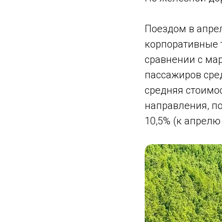
Поездом в апре
корпоративные т
сравнении с мар
пассажиров сре
средняя стоимос
направления, п
10,5% (к апрелю 