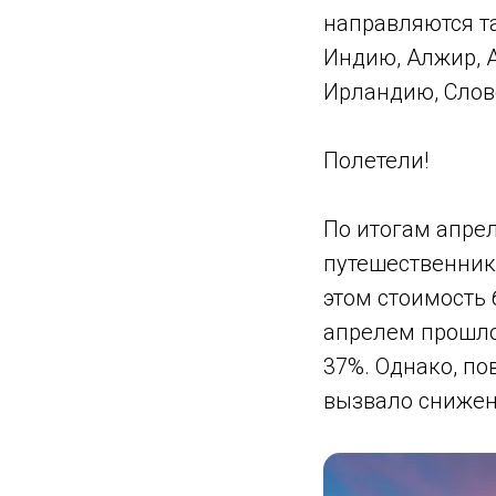
направляются та
Индию, Алжир, 
Ирландию, Слов
Полетели!
По итогам апрел
путешественнико
этом стоимость
апрелем прошлог
37%. Однако, по
вызвало снижен