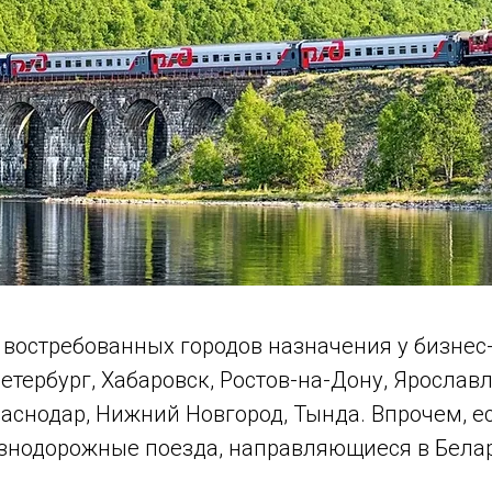
 востребованных городов назначения у бизнес-
етербург, Хабаровск, Ростов-на-Дону, Ярославл
раснодар, Нижний Новгород, Тында. Впрочем, е
езнодорожные поезда, направляющиеся в Белар