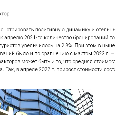
ктор
онстрировать позитивную динамику и отельный
. к апрелю 2021-го количество бронирований г
туристов увеличилось на 2,3%. При этом в ны
аний было и по сравнению с мартом 2022 г. –
акторов может быть и то, что средняя стоимос
. Так, в апреле 2022 г. прирост стоимости сост
.