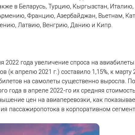
кже в Беларусь, Турцию, Кыргызстан, Италию,
Армению, Францию, Азербайджан, Вьетнам, Кат
ению, Латвию, Венгрию, Данию и Кипр.
я 2022 года увеличение спроса на авиабилеты
в (к апрелю 2021 г.) составило 1,15%, к марту 
 билетов на самолеты существенно выросла. П
о года в апреле 2022-го их средняя стоимост
вышение цен на авиаперевозки, как показывает
ия пассажиропотока в корпоративном сегмент