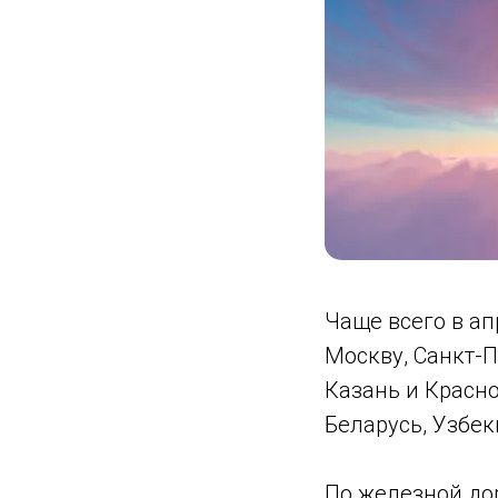
Чаще всего в ап
Москву, Санкт-П
Казань и Красно
Беларусь, Узбек
По железной до