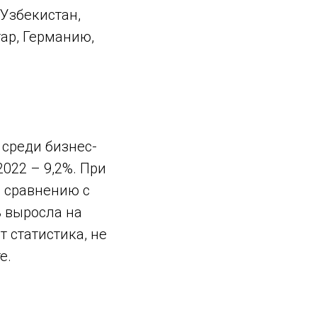
 Узбекистан,
ар, Германию,
 среди бизнес-
2022 – 9,2%. При
о сравнению с
ь выросла на
 статистика, не
е.