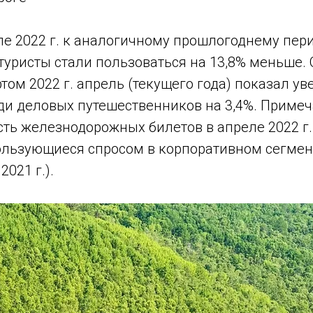
ле 2022 г. к аналогичному прошлогоднему пер
уристы стали пользоваться на 13,8% меньше. 
том 2022 г. апрель (текущего года) показал у
ди деловых путешественников на 3,4%. Примеч
ть железнодорожных билетов в апреле 2022 г.
ользующиеся спросом в корпоративном сегмент
2021 г.).