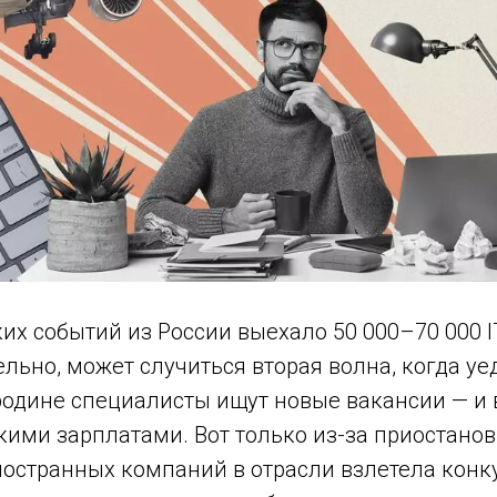
их событий из России выехало 50 000–70 000 I
льно, может случиться вторая волна, когда уед
родине специалисты ищут новые вакансии — и 
ими зарплатами. Вот только из-за приостано
ностранных компаний в отрасли взлетела конк