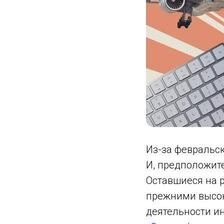
Из-за февральск
И, предположите
Оставшиеся на 
прежними высок
деятельности и