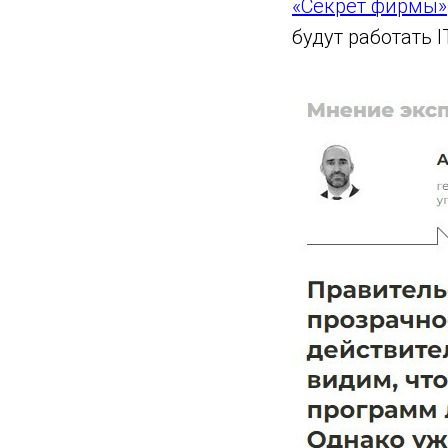
«Секрет фирмы»
будут работать 