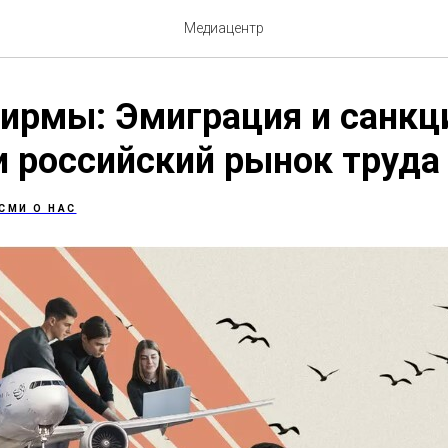
Медиацентр
ирмы: Эмиграция и санкц
 российский рынок труда 
СМИ О НАС