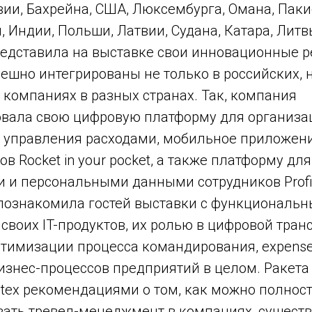
ии, Бахрейна, США, Люксембурга, Омана, Паки
 Индии, Польши, Латвии, Судана, Катара, Литв
представила на выставке свои инновационные 
ешно интегрированы не только в российских, 
компаниях в разных странах. Так, компания
вала свою цифровую платформу для организа
 управления расходами, мобильное приложени
в Rocket in your pocket, а также платформу дл
 и персональными данными сотрудников Profi
 познакомила гостей выставки с функциональ
своих IT-продуктов, их ролью в цифровой тра
птимизации процесса командирования, expense
изнес-процессов предприятий в целом. Ракета
itex рекомендациями о том, как можно полнос
вать тревел-менеджмент в компаниях, существ