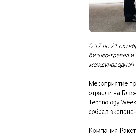
С 17 по 21 октяб
бизнес-тревел и
международной I
Мероприятие про
отрасли на Ближ
Technology Wee
собрал экспонен
Компания Ракет