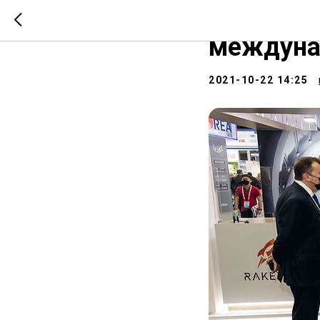
Ракета п
междунар
2021-10-22 14:25