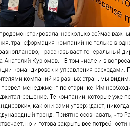
 продемонстрировала, насколько сейчас важны
ия, трансформация компаний не только в одн
разнопланово, - рассказывает генеральный ди
 Анатолий Курюмов. - В том числе и в вопроса
зации командировок и управления расходами.
вителями компаний из разных стран, мы видим,
й тревел-менеджмент по старинке. Им необход
джитал-решение. Те компании, которые уже п
ндировки», как они сами утверждают, никогда 
ждународный тренд. Приятно осознавать, что Р
твечает, но и готова закрыть все потребности