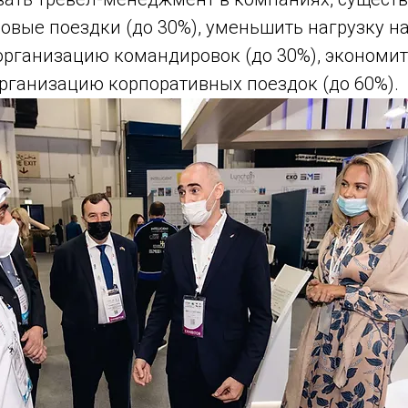
вые поездки (до 30%), уменьшить нагрузку на
организацию командировок (до 30%), экономи
организацию корпоративных поездок (до 60%).