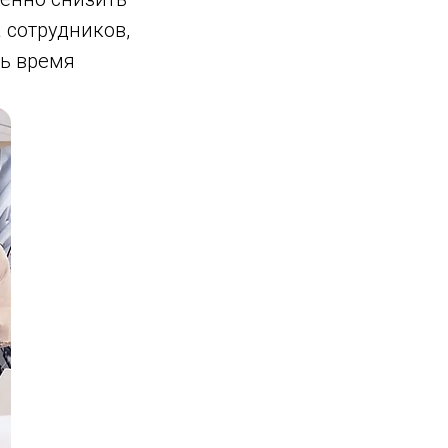
 сотрудников,
ть время