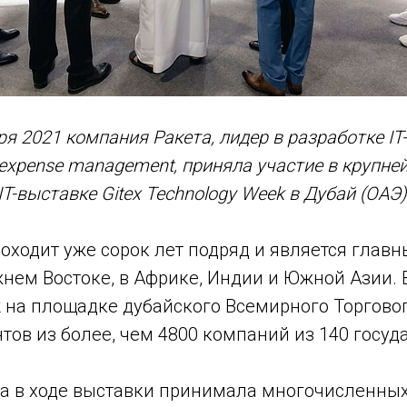
ря 2021 компания Ракета, лидер в разработке IT
 expense management, приняла участие в крупне
T-выставке Gitex Technology Week в Дубай (ОАЭ)
ходит уже сорок лет подряд и является главн
нем Востоке, в Африке, Индии и Южной Азии. В 
k на площадке дубайского Всемирного Торгово
тов из более, чем 4800 компаний из 140 госуда
а в ходе выставки принимала многочисленных 