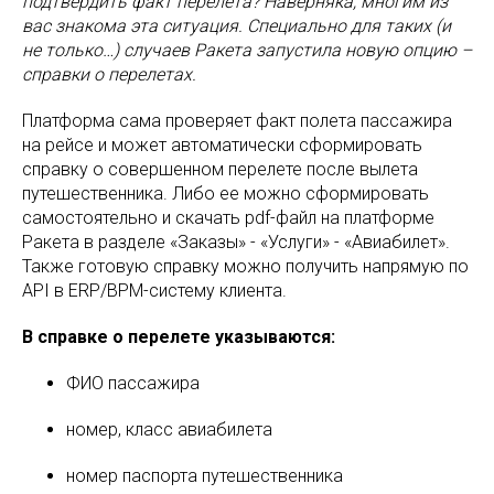
подтвердить факт перелета? Наверняка, многим из
вас знакома эта ситуация. Специально для таких (и
не только…) случаев Ракета запустила новую опцию –
справки о перелетах.
Платформа сама проверяет факт полета пассажира
на рейсе и может автоматически сформировать
справку о совершенном перелете после вылета
путешественника. Либо ее можно сформировать
самостоятельно и скачать pdf-файл на платформе
Ракета в разделе «Заказы» - «Услуги» - «Авиабилет».
Также готовую справку можно получить напрямую по
API в ERP/BPM-систему клиента.
В справке о перелете указываются:
ФИО пассажира
номер, класс авиабилета
номер паспорта путешественника