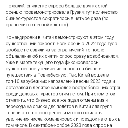
Пожалуй, снижение спроса больше других этой
осенью продемонстрировала Грузия: тут количество
бизнес-туристов сократилось в четыре раза (по
сравнению с весной и летом).
Командировки в Китай демонстрируют в этом году
существенный прирост. Если осенью 2022 года туда
вообще не ездили из-за ограничений, то после
объявления об их снятии спрос сразу возобновился.
Уже в марте текущего года фиксировалось
существенное увеличение спроса на бизнес-
путешествия в Поднебесную. Так, Китай вошел в
топ-10 зарубежных направлений весны 2023 года и
оставался в десятке наиболее востребованных стран
среди деловых туристов этим летом. При этом стоит
отметить, что бизнес все же ждал отмены виз и
перехода на списки для полётов в Китай для групп.
Теперь этот вопрос решен и можно ожидать
увеличения числа командировок и поездок на отдых в
том числе. В сентябре-ноябре 2023 года спрос на