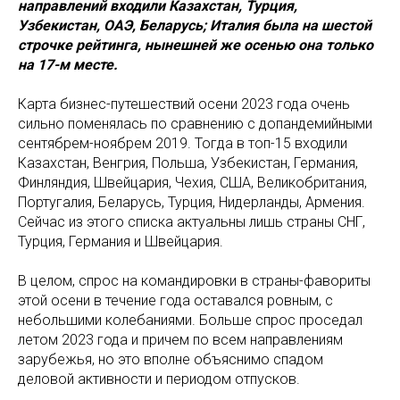
направлений входили Казахстан, Турция,
Узбекистан, ОАЭ, Беларусь; Италия была на шестой
строчке рейтинга, нынешней же осенью она только
на 17-м месте.
Карта бизнес-путешествий осени 2023 года очень
сильно поменялась по сравнению с допандемийными
сентябрем-ноябрем 2019. Тогда в топ-15 входили
Казахстан, Венгрия, Польша, Узбекистан, Германия,
Финляндия, Швейцария, Чехия, США, Великобритания,
Португалия, Беларусь, Турция, Нидерланды, Армения.
Сейчас из этого списка актуальны лишь страны СНГ,
Турция, Германия и Швейцария.
В целом, спрос на командировки в страны-фавориты
этой осени в течение года оставался ровным, с
небольшими колебаниями. Больше спрос проседал
летом 2023 года и причем по всем направлениям
зарубежья, но это вполне объяснимо спадом
деловой активности и периодом отпусков.