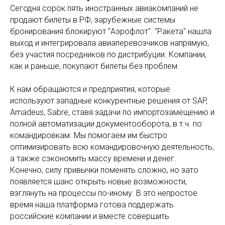
Сегодня сорок пять иностранных авиакомпаний не
продают билеты в РФ, зарубежные системы
бронирования блокируют "Аэрофлот". "Ракета" нашла
выход и интегрировала авиаперевозчиков напрямую,
без участия посредников по дистрибуции. Компании,
как и раньше, покупают билеты без проблем.
К нам обращаются и предприятия, которые
используют западные конкурентные решения от SAP,
Amadeus, Sabre, ставя задачи по импортозамещению и
полной автоматизации документооборота, в т.ч. по
командировкам. Мы помогаем им быстро
оптимизировать всю командировочную деятельность,
а также сэкономить массу времени и денег.
Конечно, силу привычки поменять сложно, но зато
появляется шанс открыть новые возможности,
взглянуть на процессы по-иному. В это непростое
время наша платформа готова поддержать
российские компании и вместе совершить