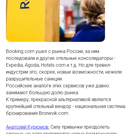
Booking.com ушел с рынка России, за ним
последовали и другие отельные консолидаторы -
Expedia, Agoda, Hotels.com и т.д. Но для тревел-
индустрии это, скорее, новые возможности, нежели
разрушительные санкции.
Российские аналоги этих сервисов уже давно
занимают большую долю рынка.
К примеру, прекрасной альтернативой является
крупнейший отельный вендор - национальная система
бронирования Bronevik.com.
Анатолий Курюмов:
Силу привычки преодолеть
сложно, но зато появляются новые возможности.