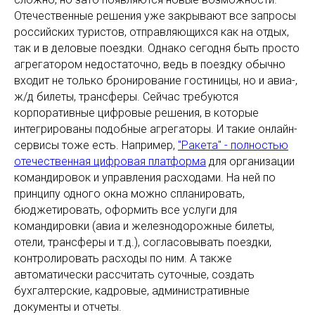
Отечественные решения уже закрывают все запросы
российских туристов, отправляющихся как на отдых,
так и в деловые поездки. Однако сегодня быть просто
агрегатором недостаточно, ведь в поездку обычно
входит не только бронирование гостиницы, но и авиа-,
ж/д билеты, трансферы. Сейчас требуются
корпоративные цифровые решения, в которые
интегрированы подобные агрегаторы. И такие онлайн-
сервисы тоже есть. Например,
"Ракета" - полностью
отечественная цифровая платформа
для организации
командировок и управления расходами. На ней по
принципу одного окна можно спланировать,
бюджетировать, оформить все услуги для
командировки (авиа и железнодорожные билеты,
отели, трансферы и т.д.), согласовывать поездки,
контролировать расходы по ним. А также
автоматически рассчитать суточные, создать
бухгалтерские, кадровые, административные
документы и отчеты.