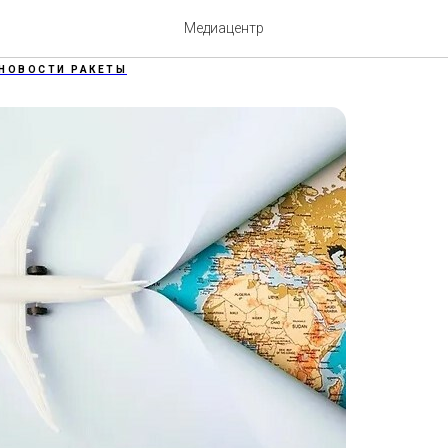
тают чаще?
Медиацентр
НОВОСТИ РАКЕТЫ