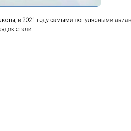
Ракеты, в 2021 году самыми популярными ави
здок стали: