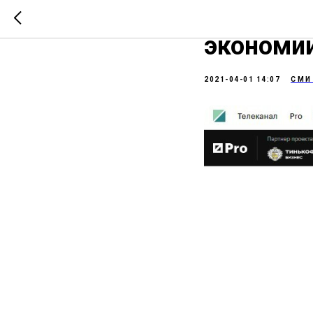
РБК: Шер
экономии
2021-04-01 14:07
СМИ