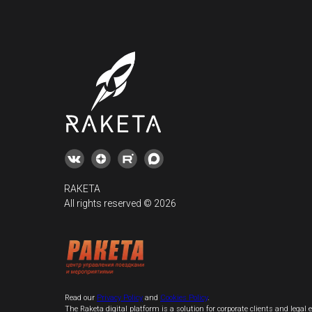
RАКЕТА
All rights reserved © 2026
Read our
Privacy Policy
and
Cookies Policy
.
The Raketa digital platform is a solution for corporate clients and legal e