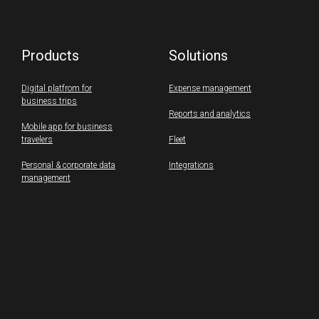
Products
Solutions
Digital platfrom for
Expense management
business trips
Reports and analytics
Mobile app for business
travelers
Fleet
Personal & corporate data
Integrations
management