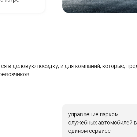
ется в деловую поездку, и для компаний, которые, пр
ревозчиков.
Мы создаем короткие, но интересные новости
Подпишитесь и добро пожаловать на борт!
управление парком
служебных автомобилей в
едином сервисе