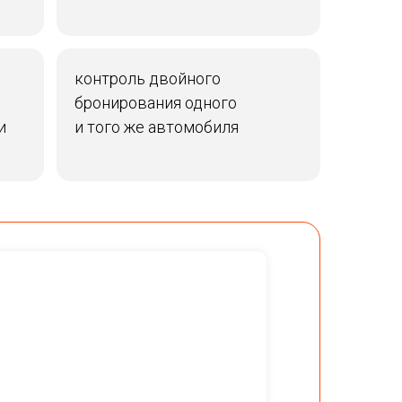
контроль двойного
бронирования одного
и
и того же автомобиля