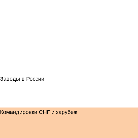
Заводы в России
Командировки СНГ и зарубеж