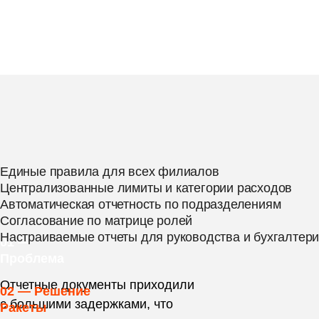
Единые правила для всех филиалов
Централизованные лимиты и категории расходов
Автоматическая отчетность по подразделениям
Согласование по матрице ролей
Настраиваемые отчеты для руководства и бухгалтер
01 —
Проблема
Отчетные документы приходили
02 — Решение
с большими задержками, что
Ракеты