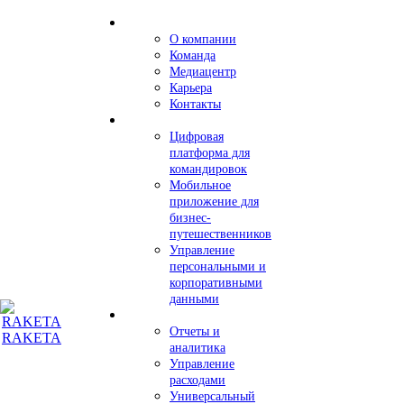
О компании
Команда
Медиацентр
Карьера
Контакты
Цифровая
платформа для
командировок
Мобильное
приложение для
бизнес-
путешественников
Управление
персональными и
корпоративными
данными
Отчеты и
RAKETA
аналитика
Управление
расходами
Универсальный